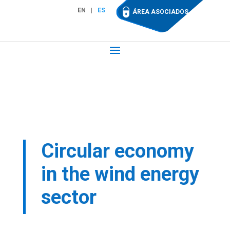
EN
ES
ÁREA ASOCIADOS
Circular economy
in the wind energy
sector