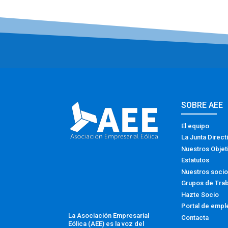
SOBRE AEE
El equipo
La Junta Direct
Nuestros Objet
Estatutos
Nuestros soci
Grupos de Tra
Hazte Socio
Portal de empl
La Asociación Empresarial
Contacta
Eólica (AEE) es la voz del