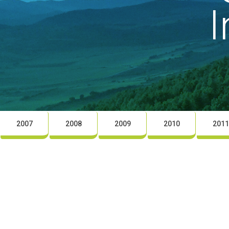
I
2007
2008
2009
2010
2011