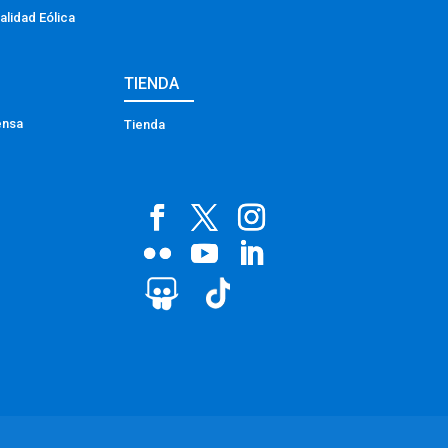
alidad Eólica
TIENDA
ensa
Tienda