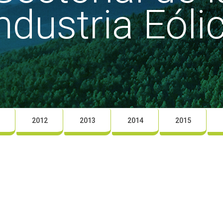
ndustria Eóli
2012
2013
2014
2015