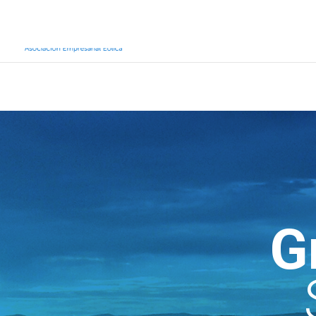
Inicio
Sobre AEE
Sobre la eólic
G