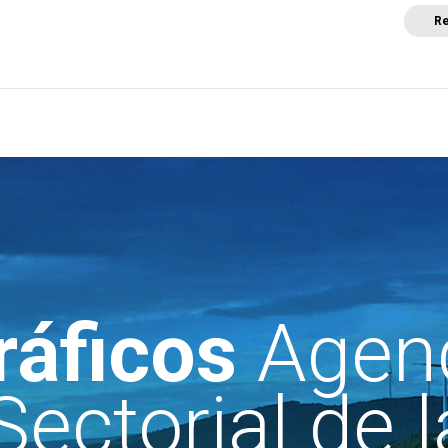
Re
a
Posicionamientos sectoriales
Eventos
Comunica
ráficos
Agen
Sectorial de l