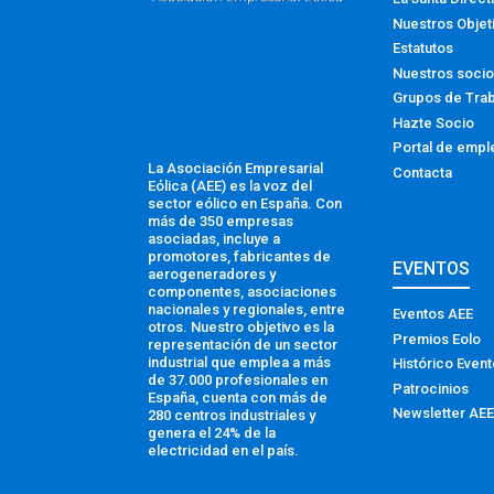
Nuestros Objet
Estatutos
Nuestros soci
Grupos de Tra
Hazte Socio
Portal de empl
La Asociación Empresarial
Contacta
Eólica (AEE) es la voz del
sector eólico en España. Con
más de 350 empresas
asociadas, incluye a
promotores, fabricantes de
EVENTOS
aerogeneradores y
componentes, asociaciones
nacionales y regionales, entre
Eventos AEE
otros. Nuestro objetivo es la
Premios Eolo
representación de un sector
industrial que emplea a más
Histórico Even
de 37.000 profesionales en
Patrocinios
España, cuenta con más de
Newsletter AEE
280 centros industriales y
genera el 24% de la
electricidad en el país.