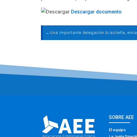
Descargar documento
←
SOBRE AEE
El equipo
La Junta Direct