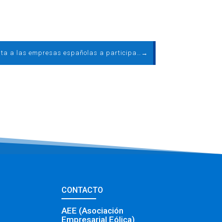
Brasil invita a las empresas españolas a participar en el desarrollo eólico
→
CONTACTO
AEE (Asociación
Empresarial Eólica)