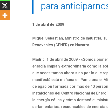
para anticiparnos
1 de abril de 2009
Miguel Sebastián, Ministro de Industria, T
Renovables (CENER) en Navarra
Madrid, 1 de abril de 2009.- «Somos pioner
energía limpia y extraordinaria cómo la eó
que necesitamos ahora sino por lo que repr
manifestá está mañana en Pamplona el Minis
delegación formada por más de 40 personas
instalciónes del Centro Nacional de Energ
la energía eólica y cómo destacó el minist
parlamentarios, responsables de energía 