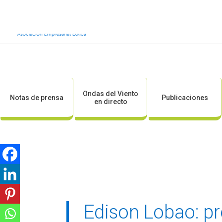
Inicio
Sobre AEE
Sobre la eólic
Ondas del Viento
Notas de prensa
Publicaciones
en directo
Edison Lobao: p