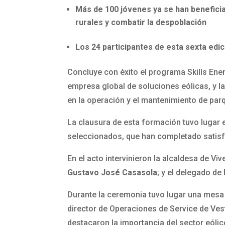
Más de 100 jóvenes ya se han benefici
rurales y combatir la despoblación
Los 24 participantes de esta sexta edi
Concluye con éxito el programa Skills Ener
empresa global de soluciones eólicas, y la
en la operación y el mantenimiento de parq
La clausura de esta formación tuvo lugar e
seleccionados, que han completado satisf
En el acto intervinieron la alcaldesa de Viv
Gustavo José Casasola
; y el delegado de
Durante la ceremonia tuvo lugar una mesa
director de Operaciones de Service de Ves
destacaron la importancia del sector eóli