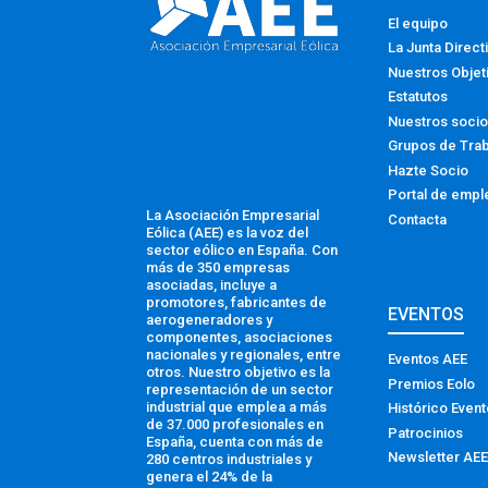
El equipo
La Junta Direct
Nuestros Objet
Estatutos
Nuestros soci
Grupos de Tra
Hazte Socio
Portal de empl
La Asociación Empresarial
Contacta
Eólica (AEE) es la voz del
sector eólico en España. Con
más de 350 empresas
asociadas, incluye a
promotores, fabricantes de
EVENTOS
aerogeneradores y
componentes, asociaciones
nacionales y regionales, entre
Eventos AEE
otros. Nuestro objetivo es la
Premios Eolo
representación de un sector
industrial que emplea a más
Histórico Even
de 37.000 profesionales en
Patrocinios
España, cuenta con más de
Newsletter AEE
280 centros industriales y
genera el 24% de la