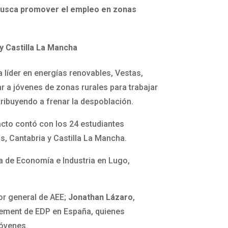
 busca promover el empleo en zonas
y Castilla La Mancha
 líder en energías renovables, Vestas,
r a jóvenes de zonas rurales para trabajar
tribuyendo a frenar la despoblación.
 acto contó con los 24 estudiantes
, Cantabria y Castilla La Mancha.
ería de Economía e Industria en Lugo,
tor general de AEE;
Jonathan Lázaro
,
ement de EDP en España, quienes
jóvenes.