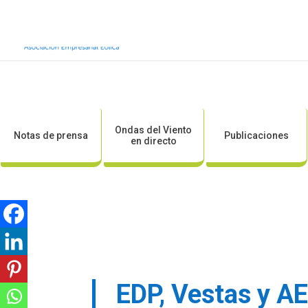
Inicio
Sobre AEE
Sobre la eólic
Ondas del Viento
Notas de prensa
Publicaciones
en directo
EDP, Vestas y A