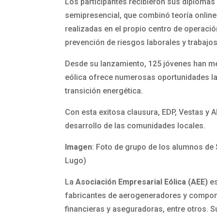
Los participantes recibieron sus diplomas 
semipresencial, que combinó teoría online
realizadas en el propio centro de operac
prevención de riesgos laborales y trabajos 
Desde su lanzamiento, 125 jóvenes han mej
eólica ofrece numerosas oportunidades la
transición energética.
Con esta exitosa clausura, EDP, Vestas y 
desarrollo de las comunidades locales.
Imagen
: Foto de grupo de los alumnos de 
Lugo)
La
Asociación Empresarial Eólica (AEE)
es
fabricantes de aerogeneradores y compone
financieras y aseguradoras, entre otros. S