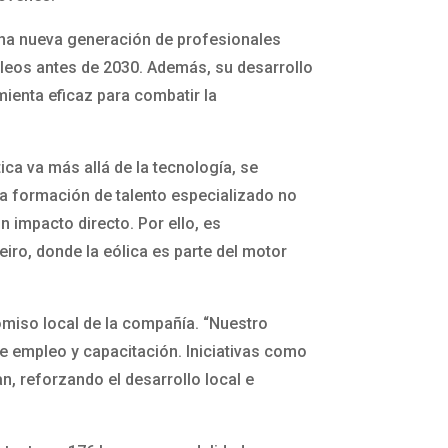
 una nueva generación de profesionales
mpleos antes de 2030. Además, su desarrollo
mienta eficaz para combatir la
ica va más allá de la tecnología, se
la formación de talento especializado no
n impacto directo. Por ello, es
iro, donde la eólica es parte del motor
iso local de la compañía. “Nuestro
 empleo y capacitación. Iniciativas como
n, reforzando el desarrollo local e