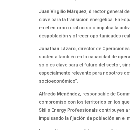
Juan Virgilio Márquez
, director general 
clave para la transición energética. En Es
en el entorno rural no solo impulsa la act
despoblación y ofrecer oportunidades real
Jonathan Lázaro
, director de Operaciones
sustenta también en la capacidad de opera
solo es clave para el futuro del sector, si
especialmente relevante para nosotros desa
socioeconómico”.
Alfredo Menéndez
, responsable de Comm
compromiso con los territorios en los qu
Skills Energy Professionals contribuyen a 
impulsando la fijación de población en el m