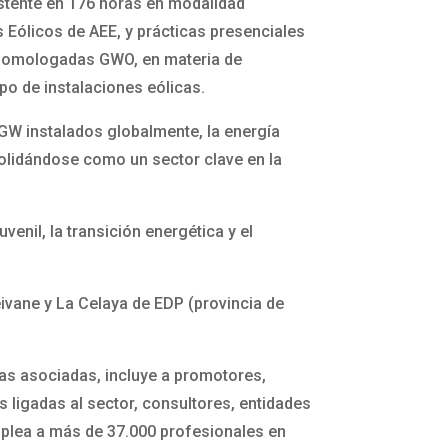
istente en 176 horas en modalidad
 Eólicos de AEE, y prácticas presenciales
s homologadas GWO, en materia de
ipo de instalaciones eólicas.
 GW instalados globalmente, la energía
olidándose como un sector clave en la
nil, la transición energética y el
ivane y La Celaya de EDP (provincia de
as asociadas, incluye a promotores,
ligadas al sector, consultores, entidades
emplea a más de 37.000 profesionales en