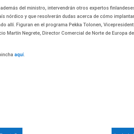
 además del ministro, intervendrán otros expertos finlandeses
aís nórdico y que resolverán dudas acerca de cómo implantar
o allí. Figuran en el programa Pekka Tolonen, Vicepresidente
acio Martín Negrete, Director Comercial de Norte de Europa 
 pincha
aquí
.