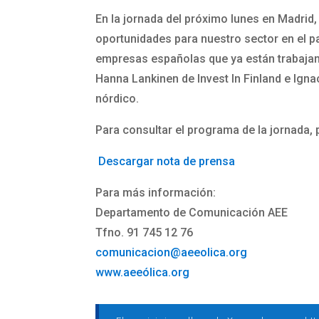
En la jornada del próximo lunes en Madrid,
oportunidades para nuestro sector en el p
empresas españolas que ya están trabajand
Hanna Lankinen de Invest In Finland e Ign
nórdico.
Para consultar el programa de la jornada,
Descargar nota de prensa
Para más información:
Departamento de Comunicación AEE
Tfno. 91 745 12 76
comunicacion@aeeolica.org
www.aeeólica.org