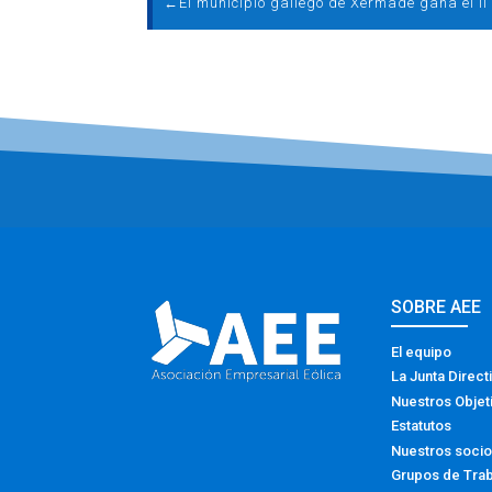
←
SOBRE AEE
El equipo
La Junta Direct
Nuestros Objet
Estatutos
Nuestros soci
Grupos de Tra