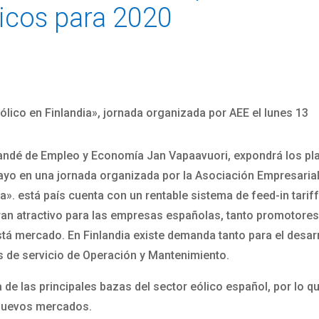
icos para 2020
ólico en Finlandia», jornada organizada por AEE el lunes 13
nlandé de Empleo y Economía Jan Vapaavuori, expondrá los pla
ayo en una jornada organizada por la Asociación Empresarial 
a». está país cuenta con un rentable sistema de feed-in tariff
gran atractivo para las empresas españolas, tanto promotores
stá mercado. En Finlandia existe demanda tanto para el desar
de servicio de Operación y Mantenimiento.
 de las principales bazas del sector eólico español, por lo q
 nuevos mercados.