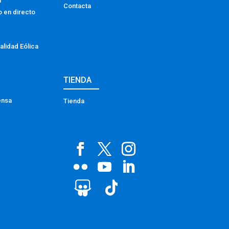
a
Contacta
o en directo
alidad Eólica
TIENDA
ensa
Tienda