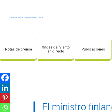
Inicio
Sobre AEE
Sobre la eólic
Ondas del Viento
Notas de prensa
Publicaciones
en directo
El ministro finl