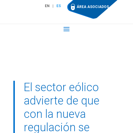
EN
ES
ÁREA ASOCIADOS
El sector eólico
advierte de que
con la nueva
regulación se