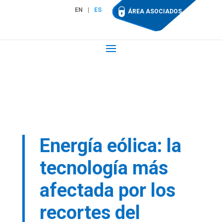
EN
ES
ÁREA ASOCIADOS
Energía eólica: la
tecnología más
afectada por los
recortes del