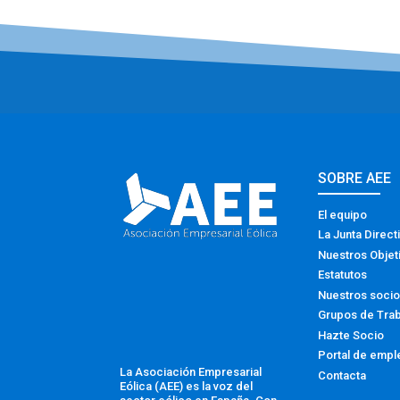
SOBRE AEE
El equipo
La Junta Direct
Nuestros Objet
Estatutos
Nuestros soci
Grupos de Tra
Hazte Socio
Portal de empl
La Asociación Empresarial
Contacta
Eólica (AEE) es la voz del