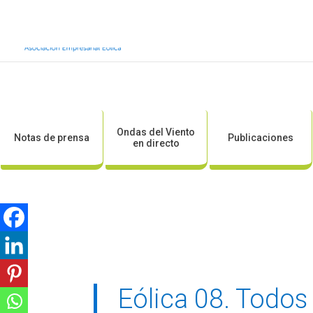
Inicio
Sobre AEE
Sobre la eólic
Ondas del Viento
Notas de prensa
Publicaciones
en directo
Eólica 08. Todos 