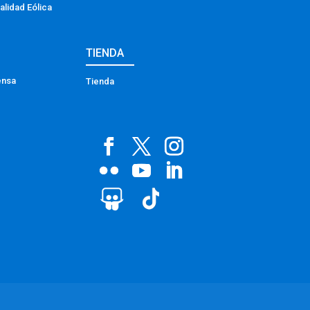
alidad Eólica
TIENDA
ensa
Tienda