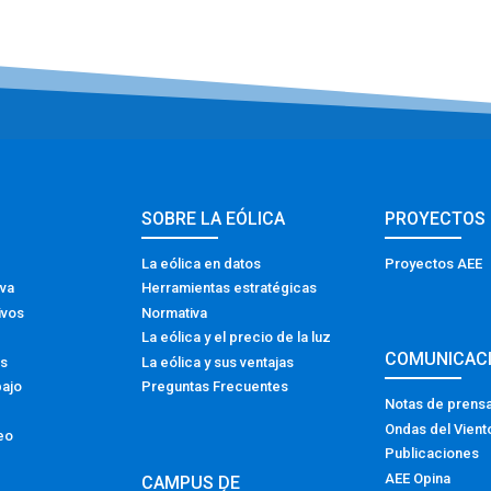
SOBRE LA EÓLICA
PROYECTOS
La eólica en datos
Proyectos AEE
iva
Herramientas estratégicas
ivos
Normativa
La eólica y el precio de la luz
COMUNICAC
os
La eólica y sus ventajas
bajo
Preguntas Frecuentes
Notas de prens
Ondas del Vient
eo
Publicaciones
AEE Opina
CAMPUS DE