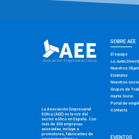
SOBRE AEE
El equipo
La Junta Direct
Nuestros Objet
Estatutos
Nuestros soci
Grupos de Tra
Hazte Socio
Portal de empl
La Asociación Empresarial
Contacta
Eólica (AEE) es la voz del
sector eólico en España. Con
más de 350 empresas
asociadas, incluye a
promotores, fabricantes de
EVENTOS
aerogeneradores y