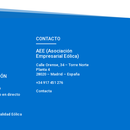
CONTACTO
AEE (Asociación
Empresarial Eólica)
Calle Orense, 34 – Torre Norte
Planta 4
28020 – Madrid – España
IÓN
+34 917 451 276
a
Contacta
o en directo
alidad Eólica