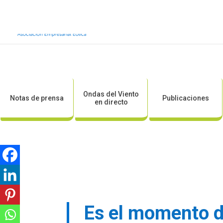
Inicio
Sobre AEE
Sobre la eólic
Ondas del Viento
Notas de prensa
Publicaciones
en directo
Es el momento d