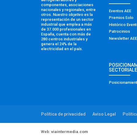
componentes, asociaciones
nacionales y regionales, entre
Eventos AEE
otros. Nuestro objetivo es la
Premios Eolo
representación de un sector
industrial que emplea a más
Histórico Even
de 37.000 profesionales en
Patrocinios
España, cuenta con más de
Newsletter AEE
280 centros industriales y
genera el 24% de la
electricidad en el país.
POSICIONA
SECTORIAL
Posicionamient
Política de privacidad
Aviso Legal
Políti
Web:
viaintermedia.com