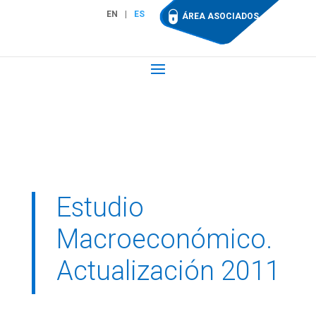
EN
ES
ÁREA ASOCIADOS
Estudio
Macroeconómico.
Actualización 2011