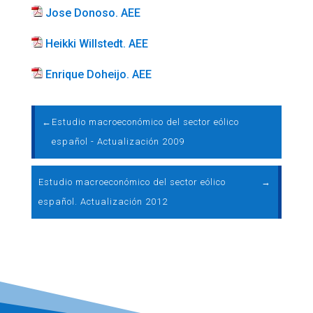
Jose Donoso. AEE
Heikki Willstedt. AEE
Enrique Doheijo. AEE
←
Estudio macroeconómico del sector eólico
español - Actualización 2009
Estudio macroeconómico del sector eólico
→
español. Actualización 2012