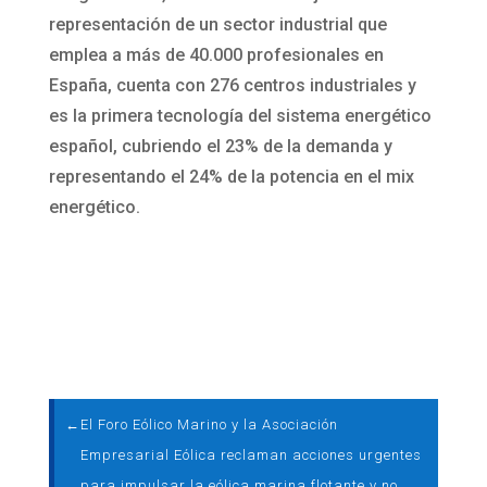
representación de un sector industrial que
emplea a más de 40.000 profesionales en
España, cuenta con 276 centros industriales y
es la primera tecnología del sistema energético
español, cubriendo el 23% de la demanda y
representando el 24% de la potencia en el mix
energético.
←
El Foro Eólico Marino y la Asociación
Empresarial Eólica reclaman acciones urgentes
para impulsar la eólica marina flotante y no