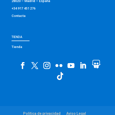
28020 – Madrid – España
+34 917 451 276
Contacta
TIENDA
Tienda
Política de privacidad
Aviso Legal