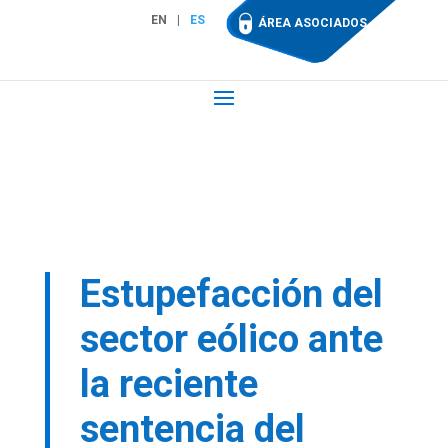
EN
ES
ÁREA ASOCIADOS
Estupefacción del
sector eólico ante
la reciente
sentencia del