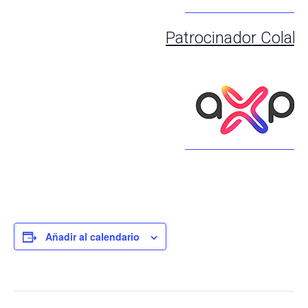
Patrocinador Colab
Añadir al calendario