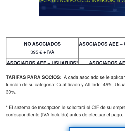
NO ASOCIADOS
ASOCIADOS AEE – C
395 € + IVA
ASOCIADOS AEE – USUARIOS*
ASOCIADOS AEE –
237 € + IVA
TARIFAS PARA SOCIOS:
A cada asociado se le aplicará 
función de su categoría: Cualificado y Afiliado: 45%, Usuar
30%.
* El sistema de inscripción le solicitará el CIF de su empresa
correspondiente (IVA incluido) antes de efectuar el pago.