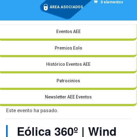
0 elementos
ES
ÁREA ASOCIADOS
Eventos AEE
Premios Eolo
Histórico Eventos AEE
Patrocinios
Newsletter AEE Eventos
Este evento ha pasado.
Eólica 360º | Wind