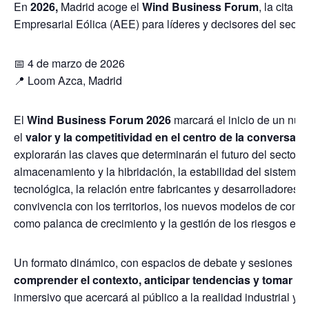
En
2026,
Madrid acoge el
Wind Business Forum
, la cita 
Empresarial Eólica (AEE) para líderes y decisores del sector
📅 4 de marzo de 2026
📍 Loom Azca, Madrid
El
Wind Business Forum 2026
marcará el inicio de un nuev
el
valor y la competitividad en el centro de la conversaci
explorarán las claves que determinarán el futuro del sector 
almacenamiento y la hibridación, la estabilidad del sistema elé
tecnológica, la relación entre fabricantes y desarrolladores, l
convivencia con los territorios, los nuevos modelos de contr
como palanca de crecimiento y la gestión de los riesgos en 
Un formato dinámico, con espacios de debate y sesiones técn
comprender el contexto, anticipar tendencias y tomar de
inmersivo que acercará al público a la realidad industrial y o