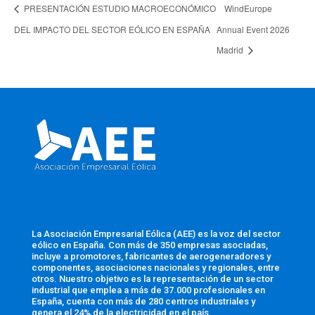
PRESENTACIÓN ESTUDIO MACROECONÓMICO
WindEurope
DEL IMPACTO DEL SECTOR EÓLICO EN ESPAÑA
Annual Event 2026
Madrid
La Asociación Empresarial Eólica (AEE) es la voz del sector
eólico en España. Con más de 350 empresas asociadas,
incluye a promotores, fabricantes de aerogeneradores y
componentes, asociaciones nacionales y regionales, entre
otros. Nuestro objetivo es la representación de un sector
industrial que emplea a más de 37.000 profesionales en
España, cuenta con más de 280 centros industriales y
genera el 24% de la electricidad en el país.