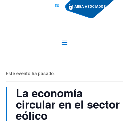
ES
ÁREA ASOCIADOS
Este evento ha pasado.
La economía
circular en el sector
eólico