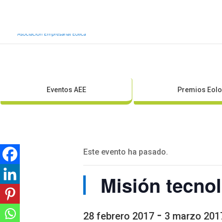
Inicio
Sobre AEE
Sobre la eólic
Eventos AEE
Premios Eolo
Este evento ha pasado.
Misión tecno
-
28 febrero 2017
3 marzo 201