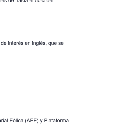
ones de hasta el 50% del
 de interés en inglés, que se
rial Eólica (AEE) y Plataforma