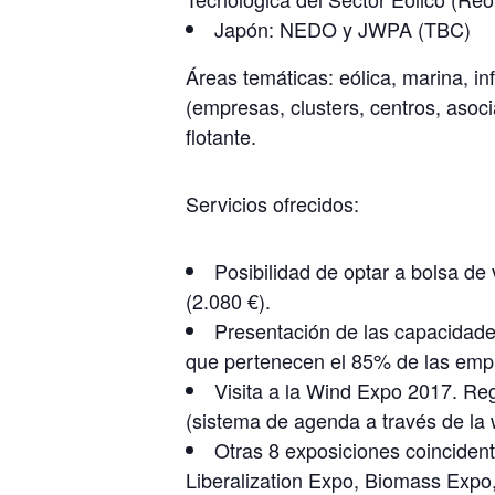
Japón: NEDO y JWPA (TBC)
Áreas temáticas: eólica, marina, inf
(empresas, clusters, centros, asocia
flotante.
Servicios ofrecidos:
Posibilidad de optar a bolsa d
(2.080 €).
Presentación de las capacidade
que pertenecen el 85% de las empr
Visita a la Wind Expo 2017. Re
(sistema de agenda a través de la 
Otras 8 exposiciones coincide
Liberalization Expo, Biomass Expo,