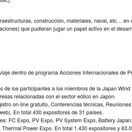
raestructuras, construcción, materiales, naval, etc… en d
ciones) que pudieran jugar un papel activo en el desarrol
e viaje dentro de programa Acciones Internacionales de
s de los participantes a los miembros de la Japan Wind
esas relacionadas con el sector eólico en Japon.
gistro on-line gratuito, Conferencias técnicas, Reunion
web). En total 430 expositores de 31 países.
ntes: FC Expo, PV Expo, PV System Expo, Battery Japan
 Thermal Power Expo. En total 1.430 expositores y 63.0