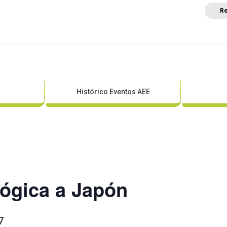
Re
a
Posicionamientos sectoriales
Eventos
Comunica
Histórico Eventos AEE
lógica a Japón
7