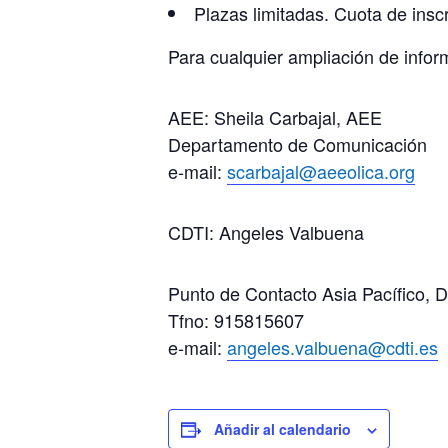
Plazas limitadas. Cuota de inscr
Para cualquier ampliación de infor
AEE: Sheila Carbajal, AEE
Departamento de Comunicación
e-mail:
scarbajal@aeeolica.org
CDTI: Angeles Valbuena
Punto de Contacto Asia Pacífico, 
Tfno: 915815607
e-mail:
angeles.valbuena@cdti.es
Añadir al calendario