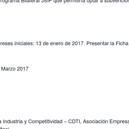
Programa Bilateral JSIP que permitiría optar a subvenci
reses iniciales: 13 de enero de 2017. Presentar la Ficha
3 Marzo 2017
 Industria y Competitividad – CDTI, Asociación Empresa
tec).