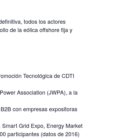
efinitiva, todos los actores
lo de la eólica offshore fija y
 Promoción Tecnológica de CDTI
 Power Association (JWPA), a la
es B2B con empresas expositoras
, Smart Grid Expo, Energy Market
00 participantes (datos de 2016)