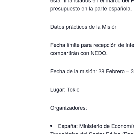
estar financiados en el marco del 
presupuesto en la parte española.
Datos prácticos de la Misión
Fecha límite para recepción de inte
compartirán con NEDO.
Fecha de la misión: 28 Febrero – 
Lugar: Tokio
Organizadores:
España: Ministerio de Economía
Tecnológica del Sector Eólico (Reol