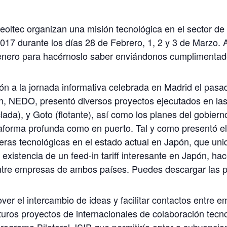
ltec organizan una misión tecnológica en el sector de 
017 durante los días 28 de Febrero, 1, 2 y 3 de Marzo. A
e enero para hacérnoslo saber enviándonos cumplimentado
n a la jornada informativa celebrada en Madrid el pasa
 NEDO, presentó diversos proyectos ejecutados en las 
ada), y Goto (flotante), así como los planes del gobiern
taforma profunda como en puerto. Tal y como presentó el
ras tecnológicas en el estado actual en Japón, que uni
a existencia de un feed-in tariff interesante en Japón, h
entre empresas de ambos países. Puedes descargar las p
over el intercambio de ideas y facilitar contactos entre
turos proyectos de internacionales de colaboración tec