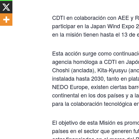
CDTI en colaboración con AEE y Reo
participar en la Japan Wind Expo 2
en la misión tienen hasta el 13 d
Esta acción surge como continuació
agencia homóloga a CDTI en Japón,
Choshi (anclada), Kita-Kyusyu (ancl
instalada hasta 2030, tanto en pla
NEDO Europe, existen ciertas barre
continental en los dos países y a l
para la colaboración tecnológica 
El objetivo de esta Misión es prom
países en el sector que generen fu