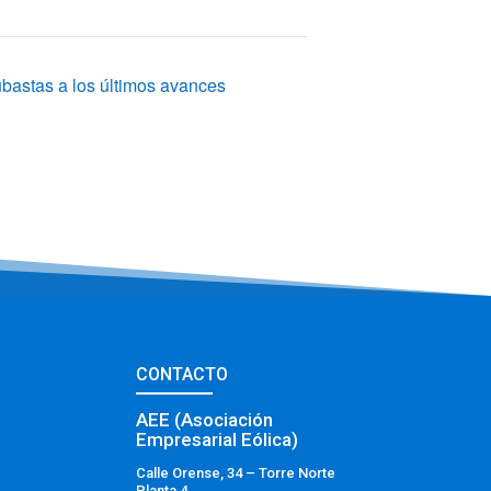
subastas a los últimos avances
CONTACTO
AEE (Asociación
Empresarial Eólica)
Calle Orense, 34 – Torre Norte
Planta 4