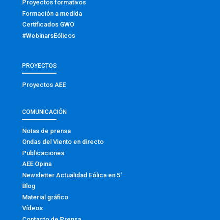
Proyectos formativos
Formación a medida
Certificados GWO
#WebinarsEólicos
PROYECTOS
Proyectos AEE
COMUNICACIÓN
Notas de prensa
Ondas del Viento en directo
Publicaciones
AEE Opina
Newsletter Actualidad Eólica en 5′
Blog
Material gráfico
Vídeos
Contacto de Prensa