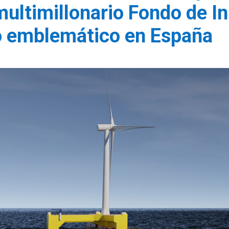
ultimillonario Fondo de I
o emblemático en España