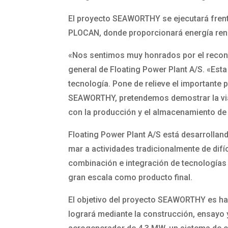
El proyecto SEAWORTHY se ejecutará frente
PLOCAN, donde proporcionará energía renova
«Nos sentimos muy honrados por el recono
general de Floating Power Plant A/S. «Esta
tecnología. Pone de relieve el importante
SEAWORTHY, pretendemos demostrar la viab
con la producción y el almacenamiento de
Floating Power Plant A/S está desarrolland
mar a actividades tradicionalmente de dif
combinación e integración de tecnologías 
gran escala como producto final.
El objetivo del proyecto SEAWORTHY es ha
logrará mediante la construcción, ensayo 