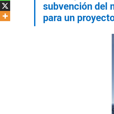
subvención del m
para un proyect