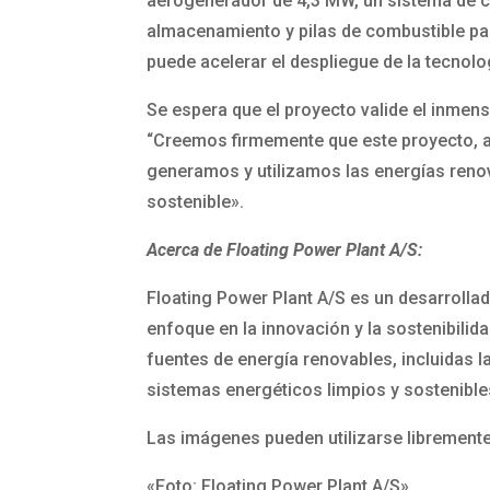
aerogenerador de 4,3 MW, un sistema de co
almacenamiento y pilas de combustible par
puede acelerar el despliegue de la tecnolo
Se espera que el proyecto valide el inmens
“Creemos firmemente que este proyecto, al 
generamos y utilizamos las energías reno
sostenible».
Acerca de Floating Power Plant A/S:
Floating Power Plant A/S es un desarrolla
enfoque en la innovación y la sostenibili
fuentes de energía renovables, incluidas l
sistemas energéticos limpios y sostenible
Las imágenes pueden utilizarse libremente
«Foto: Floating Power Plant A/S».