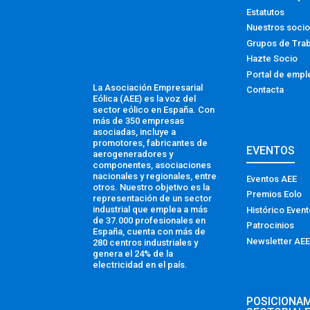
Estatutos
Nuestros soci
Grupos de Tra
Hazte Socio
Portal de empl
La Asociación Empresarial
Contacta
Eólica (AEE) es la voz del
sector eólico en España. Con
más de 350 empresas
asociadas, incluye a
promotores, fabricantes de
EVENTOS
aerogeneradores y
componentes, asociaciones
nacionales y regionales, entre
Eventos AEE
otros. Nuestro objetivo es la
Premios Eolo
representación de un sector
industrial que emplea a más
Histórico Even
de 37.000 profesionales en
Patrocinios
España, cuenta con más de
Newsletter AEE
280 centros industriales y
genera el 24% de la
electricidad en el país.
POSICIONA