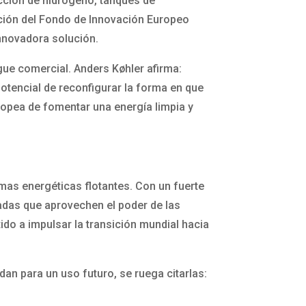
cción de hidrógeno, tanques de
nción del Fondo de Innovación Europeo
innovadora solución.
egue comercial. Anders Køhler afirma:
potencial de reconfigurar la forma en que
opea de fomentar una energía limpia y
mas energéticas flotantes. Con un fuerte
zadas que aprovechen el poder de las
ido a impulsar la transición mundial hacia
n para un uso futuro, se ruega citarlas: