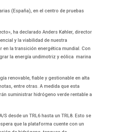
rias (España), en el centro de pruebas
to», ha declarado Anders Køhler, director
ncial y la viabilidad de nuestra
r en la transición energética mundial. Con
rar la energía undimotriz y eólica marina
ía renovable, fiable y gestionable en alta
motas, entre otras. A medida que esta
rán suministrar hidrógeno verde rentable a
 A/S desde un TRL6 hasta un TRL8. Esto se
espera que la plataforma cuente con un