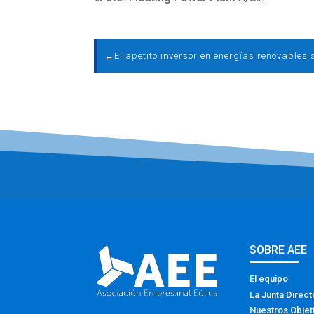
←
SOBRE AEE
El equipo
La Junta Direct
Nuestros Objet