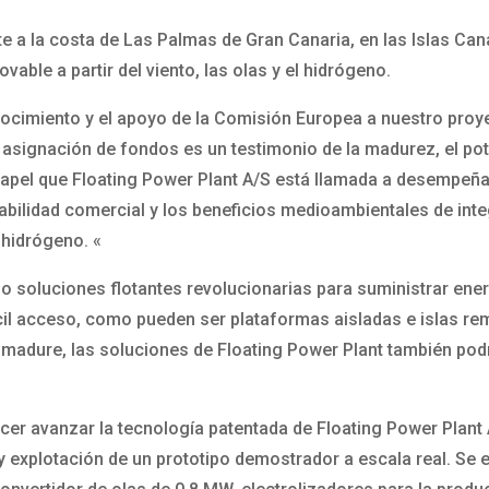
 a la costa de Las Palmas de Gran Canaria, en las Islas Cana
ble a partir del viento, las olas y el hidrógeno.
cimiento y el apoyo de la Comisión Europea a nuestro proyec
 asignación de fondos es un testimonio de la madurez, el pote
 papel que Floating Power Plant A/S está llamada a desempeña
ilidad comercial y los beneficios medioambientales de integ
 hidrógeno. «
o soluciones flotantes revolucionarias para suministrar energ
ícil acceso, como pueden ser plataformas aisladas e islas re
madure, las soluciones de Floating Power Plant también pod
cer avanzar la tecnología patentada de Floating Power Plant
y explotación de un prototipo demostrador a escala real. Se 