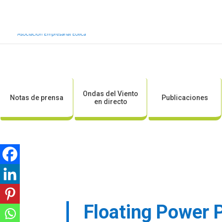
Inicio
Sobre AEE
Sobre la eólic
Ondas del Viento
Notas de prensa
Publicaciones
en directo
Floating Power P