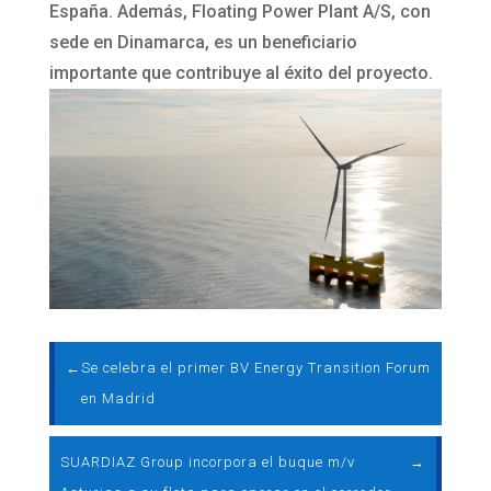
España. Además, Floating Power Plant A/S, con
sede en Dinamarca, es un beneficiario
importante que contribuye al éxito del proyecto.
←
Se celebra el primer BV Energy Transition Forum
en Madrid
SUARDIAZ Group incorpora el buque m/v
→