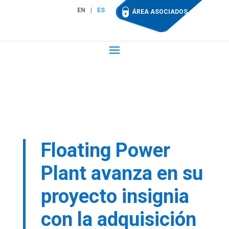
EN
ES
ÁREA ASOCIADOS
Floating Power
Plant avanza en su
proyecto insignia
con la adquisición