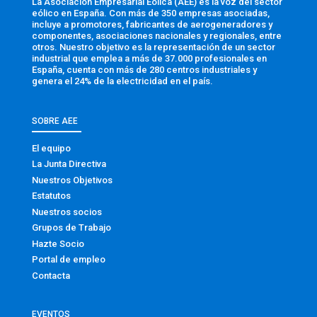
La Asociación Empresarial Eólica (AEE) es la voz del sector
eólico en España. Con más de 350 empresas asociadas,
incluye a promotores, fabricantes de aerogeneradores y
componentes, asociaciones nacionales y regionales, entre
otros. Nuestro objetivo es la representación de un sector
industrial que emplea a más de 37.000 profesionales en
España, cuenta con más de 280 centros industriales y
genera el 24% de la electricidad en el país.
SOBRE AEE
El equipo
La Junta Directiva
Nuestros Objetivos
Estatutos
Nuestros socios
Grupos de Trabajo
Hazte Socio
Portal de empleo
Contacta
EVENTOS