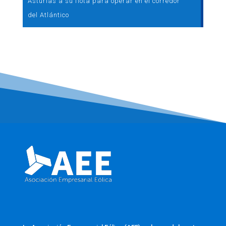
Asturias a su flota para operar en el corredor
del Atlántico