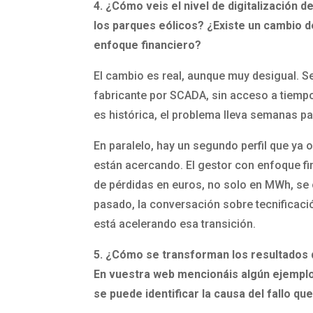
4. ¿Cómo veis el nivel de digitalización d
los parques eólicos? ¿Existe un cambio d
enfoque financiero?
El cambio es real, aunque muy desigual. 
fabricante por SCADA, sin acceso a tiempo 
es histórica, el problema lleva semanas pa
En paralelo, hay un segundo perfil que ya 
están acercando. El gestor con enfoque fin
de pérdidas en euros, no solo en MWh, se 
pasado, la conversación sobre tecnificaci
está acelerando esa transición.
5. ¿Cómo se transforman los resultados 
En vuestra web mencionáis algún ejemplo 
se puede identificar la causa del fallo 