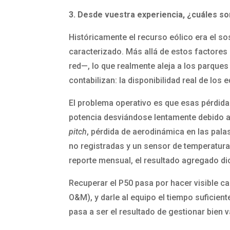
3. Desde vuestra experiencia, ¿cuáles so
Históricamente el recurso eólico era el s
caracterizado. Más allá de estos factores
red—, lo que realmente aleja a los parque
contabilizan: la disponibilidad real de los
El problema operativo es que esas pérdida
potencia desviándose lentamente debido a
pitch
, pérdida de aerodinámica en las pal
no registradas y un sensor de temperatura
reporte mensual, el resultado agregado di
Recuperar el P50 pasa por hacer visible ca
O&M), y darle al equipo el tiempo suficient
pasa a ser el resultado de gestionar bien v