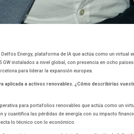
Delfos Energy, plataforma de IA que actúa como un virtual en
 GW instalados a nivel global, con presencia en ocho paíse
rcelona para liderar la expansión europea.
iva aplicada a activos renovables. ¿Cómo describirías vuest
perativa para portafolios renovables que actúa como un virtua
ran y cuantifica las pérdidas de energía con su impacto fina
ecta lo técnico con lo económico.