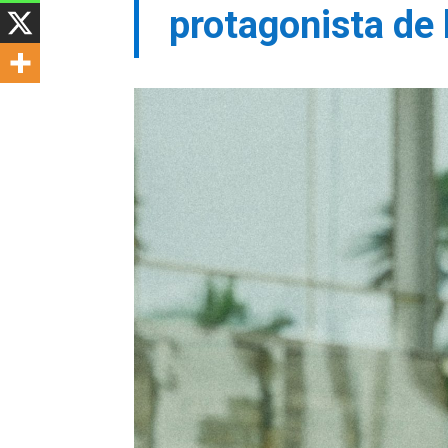
protagonista de 