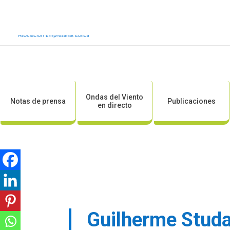
Inicio
Sobre AEE
Sobre la eólic
Ondas del Viento
Notas de prensa
Publicaciones
en directo
Guilherme Studa