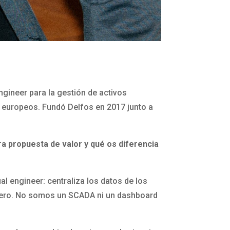
gineer para la gestión de activos
s europeos. Fundó Delfos en 2017 junto a
ra propuesta de valor y qué os diferencia
l engineer: centraliza los datos de los
nciero. No somos un SCADA ni un dashboard