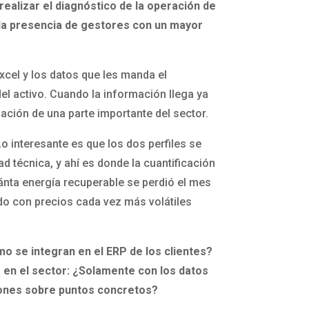
 realizar el diagnóstico de la operación de
ada presencia de gestores con un mayor
cel y los datos que les manda el
el activo. Cuando la información llega ya
uación de una parte importante del sector.
o interesante es que los dos perfiles se
d técnica, y ahí es donde la cuantificación
ánta energía recuperable se perdió el mes
do con precios cada vez más volátiles
o se integran en el ERP de los clientes?
 en el sector: ¿Solamente con los datos
ciones sobre puntos concretos?