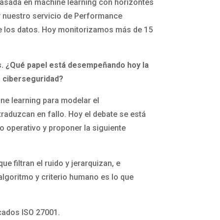
 basada en machine learning con horizontes
 y nuestro servicio de Performance
l de los datos. Hoy monitorizamos más de 15
es. ¿Qué papel está desempeñando hoy la
la ciberseguridad?
ne learning para modelar el
raduzcan en fallo. Hoy el debate se está
o operativo y proponer la siguiente
e filtran el ruido y jerarquizan, e
algoritmo y criterio humano es lo que
icados ISO 27001.