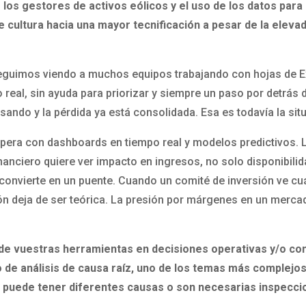
e los gestores de activos eólicos y el uso de los datos para
e cultura hacia una mayor tecnificación a pesar de la elev
Seguimos viendo a muchos equipos trabajando con hojas de Ex
real, sin ayuda para priorizar y siempre un paso por detrás d
sando y la pérdida ya está consolidada. Esa es todavía la sit
opera con dashboards en tiempo real y modelos predictivos. L
anciero quiere ver impacto en ingresos, no solo disponibilida
convierte en un puente. Cuando un comité de inversión ve cu
ón deja de ser teórica. La presión por márgenes en un merca
de vuestras herramientas en decisiones operativas y/o com
de análisis de causa raíz, uno de los temas más complejos
que puede tener diferentes causas o son necesarias inspec