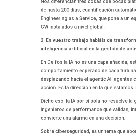
Nos diferencian tres cosas que pocas plat
de hasta 200 días, cuantificación automát
Engineering as a Service, que pone a un eq
GW instalados a nivel global.
2. En vuestro trabajo habláis de transf
inteligencia artificial en la gestión de 
En Delfos la IA no es una capa añadida, e
comportamiento esperado de cada turbina, i
desplazando hacia el agentic AI: agentes c
acción. Es la dirección en la que estamos i
Dicho eso, la IA por sí sola no resuelve la
ingenieros de performance que validan, int
convierte una alarma en una decisión.
Sobre ciberseguridad, es un tema que abor