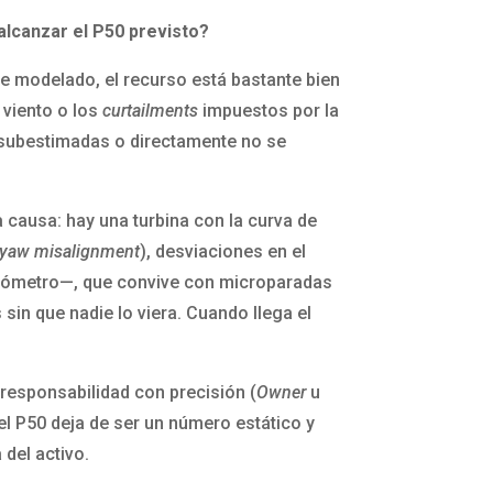
alcanzar el P50 previsto?
e modelado, el recurso está bastante bien
 viento o los
curtailments
impuestos por la
r subestimadas o directamente no se
 causa: hay una turbina con la curva de
yaw misalignment
), desviaciones en el
nemómetro—, que convive con microparadas
in que nadie lo viera. Cuando llega el
 responsabilidad con precisión (
Owner
u
 el P50 deja de ser un número estático y
 del activo.