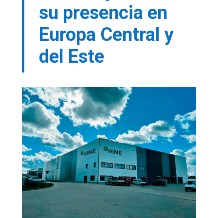
su presencia en
Europa Central y
del Este