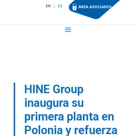
EN
ES
ÁREA ASOCIADOS
HINE Group
inaugura su
primera planta en
Polonia y refuerza