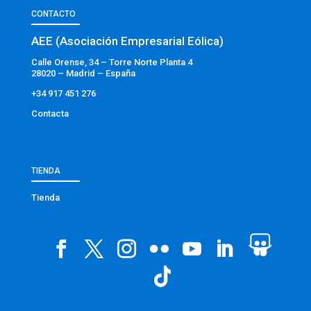
CONTACTO
AEE (Asociación Empresarial Eólica)
Calle Orense, 34 – Torre Norte Planta 4
28020 – Madrid – España
+34 917 451 276
Contacta
TIENDA
Tienda