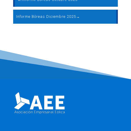
Informe Bóreas Diciembre 2025
→