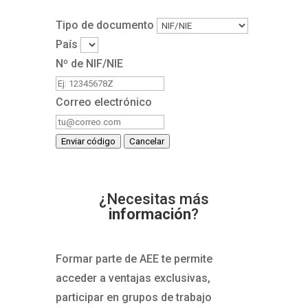
Tipo de documento
País
Nº de NIF/NIE
Correo electrónico
Enviar código
Cancelar
¿Necesitas más
información
?
Formar parte de AEE te permite
acceder a ventajas exclusivas,
participar en grupos de trabajo