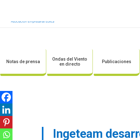
Inicio
Sobre AEE
Sobre la eólic
Ondas del Viento
Notas de prensa
Publicaciones
en directo
Ingeteam desarro