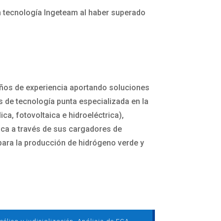
n tecnología Ingeteam al haber superado
años de experiencia aportando soluciones
s de tecnología punta especializada en la
ca, fotovoltaica e hidroeléctrica),
rica a través de sus cargadores de
 para la producción de hidrógeno verde y