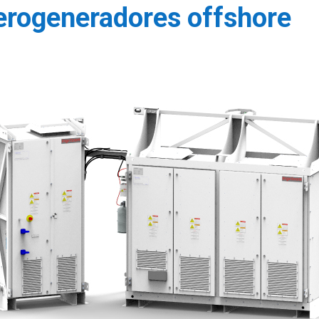
aerogeneradores offshore