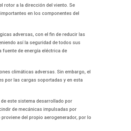
rotor a la dirección del viento. Se
os importantes en los componentes del
icas adversas, con el fin de reducir las
eniendo así la seguridad de todos sus
fuente de energía eléctrica de
iones climáticas adversas. Sin embargo, el
s por las cargas soportadas y en esta
 de este sistema desarrollado por
scindir de mecánicas impulsadas por
e proviene del propio aerogenerador, por lo