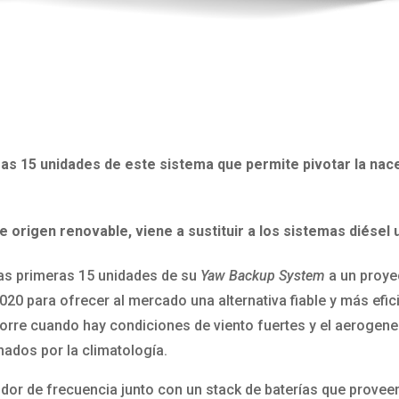
as 15 unidades de este sistema que permite pivotar la nace
 origen renovable, viene a sustituir a los sistemas diésel u
las primeras 15 unidades de su
Yaw Backup System
a un proy
20 para ofrecer al mercado una alternativa fiable y más efic
 torre cuando hay condiciones de viento fuertes y el aeroge
nados por la climatología.
dor de frecuencia junto con un stack de baterías que provee