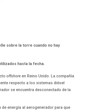
lle sobre la torre cuando no hay
tilizados hasta la fecha.
ecto
offshore
en Reino Unido. La compañía
iente respecto a los sistemas diésel
nerador se encuentra desconectado de la
n de energía al aerogenerador para que