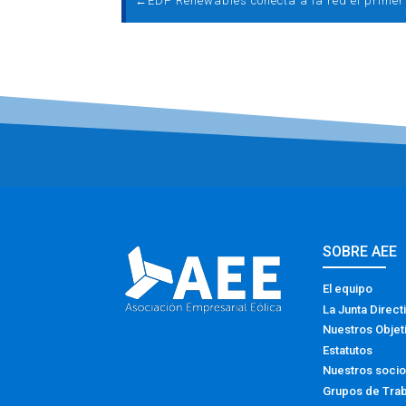
←
SOBRE AEE
El equipo
La Junta Direct
Nuestros Objet
Estatutos
Nuestros soci
Grupos de Tra