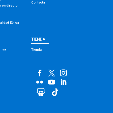
Contacta
o en directo
alidad Eólica
TIENDA
ensa
Tienda