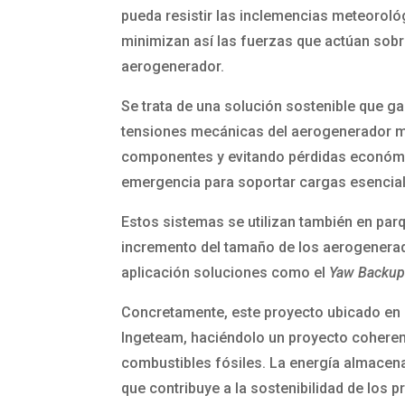
pueda resistir las inclemencias meteorológ
minimizan así las fuerzas que actúan sobr
aerogenerador.
Se trata de una solución sostenible que g
tensiones mecánicas del aerogenerador me
componentes y evitando pérdidas económ
emergencia para soportar cargas esencial
Estos sistemas se utilizan también en par
incremento del tamaño de los aerogenerad
aplicación soluciones como el
Yaw Backup
Concretamente, este proyecto ubicado en R
Ingeteam, haciéndolo un proyecto coherent
combustibles fósiles. La energía almacenad
que contribuye a la sostenibilidad de los 