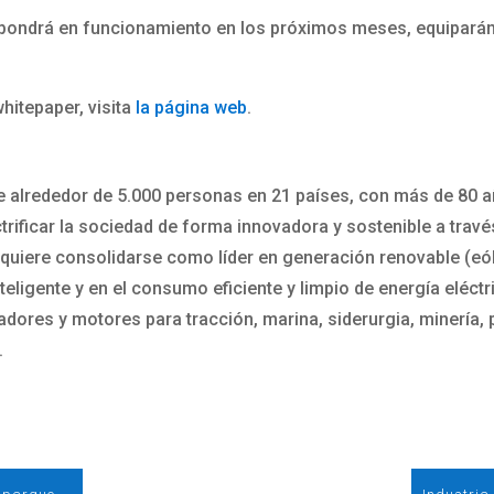
e pondrá en funcionamiento en los próximos meses, equipará
hitepaper, visita
la página web
.
 alrededor de 5.000 personas en 21 países, con más de 80 
rificar la sociedad de forma innovadora y sostenible a travé
quiere consolidarse como líder en generación renovable (eóli
teligente y en el consumo eficiente y limpio de energía eléct
adores y motores para tracción, marina, siderurgia, minería,
.