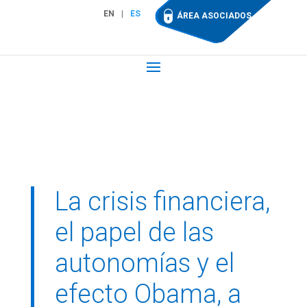
EN
ES
ÁREA ASOCIADOS
La crisis financiera,
el papel de las
autonomías y el
efecto Obama, a