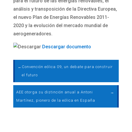
para el futuro de las energías renovables, el
análisis y transposición de la Directiva Europea,
el nuevo Plan de Energías Renovables 2011-
2020 y la evolución del mercado mundial de
aerogeneradores.
Descargar documento
←
Convención eólica 09, un debate para construir
el futuro
AEE otorga su distinción anual a Antoni
→
Martínez, pionero de la eólica en España