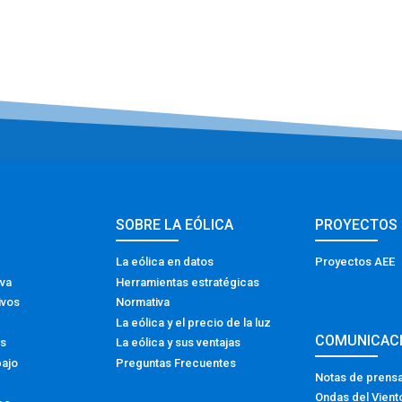
SOBRE LA EÓLICA
PROYECTOS
La eólica en datos
Proyectos AEE
iva
Herramientas estratégicas
ivos
Normativa
La eólica y el precio de la luz
COMUNICAC
os
La eólica y sus ventajas
bajo
Preguntas Frecuentes
Notas de prens
Ondas del Vient