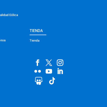
alidad Eólica
TIENDA
ensa
Tienda