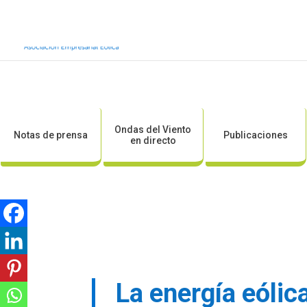
Inicio
Sobre AEE
Sobre la eólic
Ondas del Viento
Notas de prensa
Publicaciones
en directo
La energía eólic