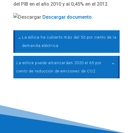
del PIB en el año 2010 y al 0,45% en el 2012.
Descargar documento
←
La eólica ha cubierto más del 50 por ciento de la
demanda eléctrica
La eólica puede alcanzaráen 2020 el 65 por
→
ciento de reducción de emisiones de CO2