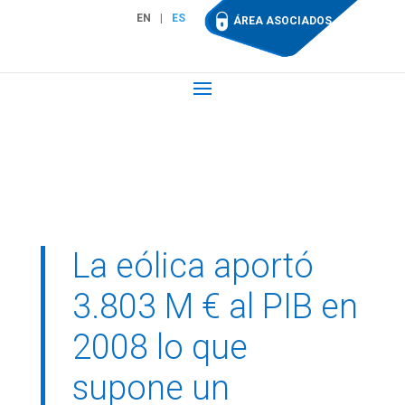
EN
ES
ÁREA ASOCIADOS
La eólica aportó
3.803 M € al PIB en
2008 lo que
supone un