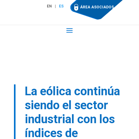
EN
ES
ÁREA ASOCIADOS
La eólica continúa
siendo el sector
industrial con los
índices de