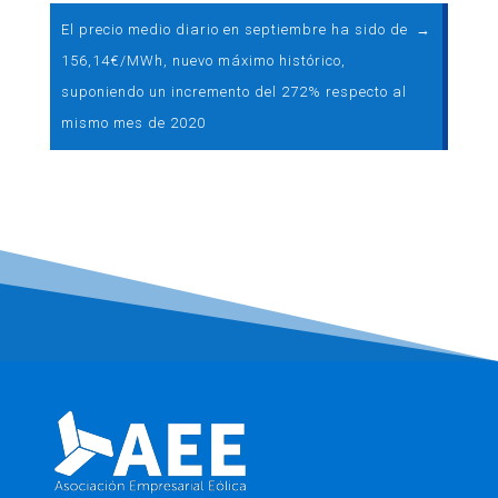
El precio medio diario en septiembre ha sido de
→
156,14€/MWh, nuevo máximo histórico,
suponiendo un incremento del 272% respecto al
mismo mes de 2020