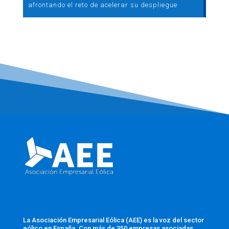
afrontando el reto de acelerar su despliegue
La Asociación Empresarial Eólica (AEE) es la voz del sector
eólico en España. Con más de 350 empresas asociadas,