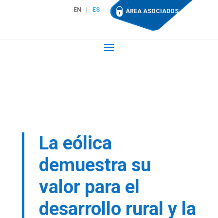
EN
ES
ÁREA ASOCIADOS
La eólica
demuestra su
valor para el
desarrollo rural y la