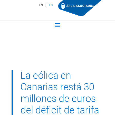
EN
ES
ÁREA ASOCIADOS
La eólica en
Canarias restá 30
millones de euros
del déficit de tarifa