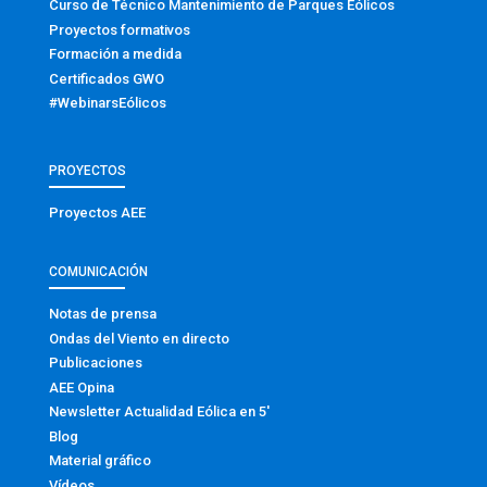
Curso de Técnico Mantenimiento de Parques Eólicos
Proyectos formativos
Formación a medida
Certificados GWO
#WebinarsEólicos
PROYECTOS
Proyectos AEE
COMUNICACIÓN
Notas de prensa
Ondas del Viento en directo
Publicaciones
AEE Opina
Newsletter Actualidad Eólica en 5′
Blog
Material gráfico
Vídeos