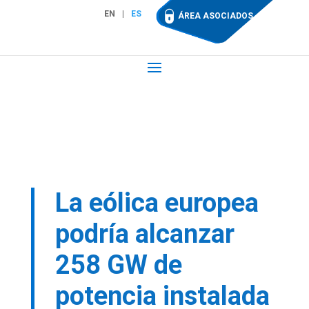
EN
ES
ÁREA ASOCIADOS
La eólica europea
podría alcanzar
258 GW de
potencia instalada