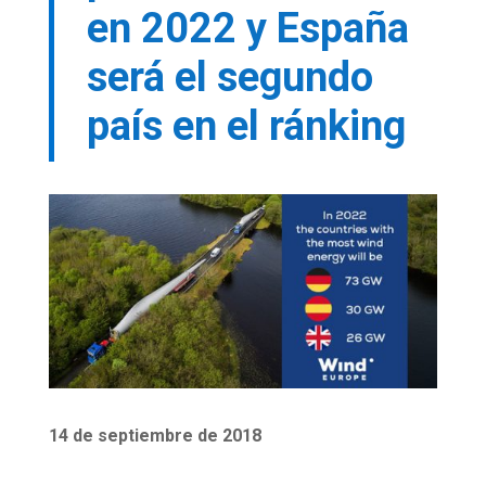
en 2022 y España
será el segundo
país en el ránking
14 de septiembre de 2018