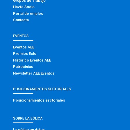
Grupos de Trabajo
Hazte Socio
Portal de empleo
Contacta
EVENTOS
Eventos AEE
Premios Eolo
Histórico Eventos AEE
Patrocinios
Newsletter AEE Eventos
POSICIONAMIENTOS SECTORIALES
Posicionamientos sectoriales
SOBRE LA EÓLICA
La eólica en datos