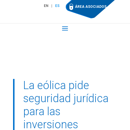
EN
ES
ÁREA ASOCIADOS
La eólica pide
seguridad jurídica
para las
inversiones