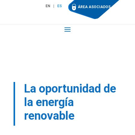
EN
ES
ÁREA ASOCIADOS
La oportunidad de
la energía
renovable