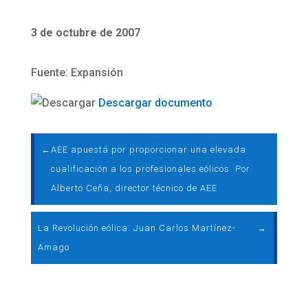
3 de octubre de 2007
Fuente: Expansión
Descargar documento
←
AEE apuestá por proporcionar una elevada
cualificación a los profesionales eólicos. Por
Alberto Ceña, director técnico de AEE
La Revolución eólica. Juan Carlos Martínez-
→
Amago