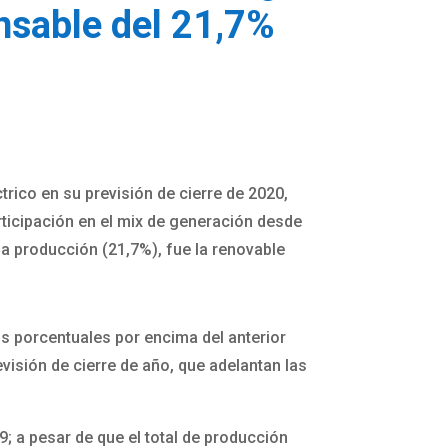
onsable del 21,7%
rico en su previsión de cierre de 2020,
rticipación en el mix de generación desde
la producción (21,7%), fue la renovable
os porcentuales por encima del anterior
visión de cierre de año, que adelantan las
; a pesar de que el total de producción