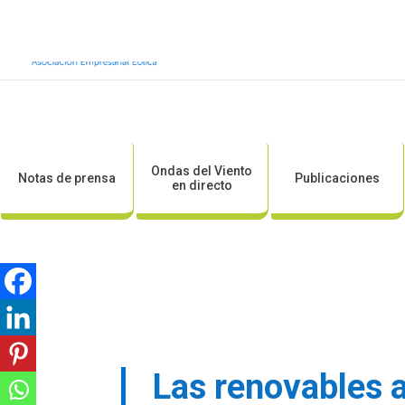
Inicio
Sobre AEE
Sobre la eólic
Ondas del Viento
Notas de prensa
Publicaciones
en directo
Las renovables a