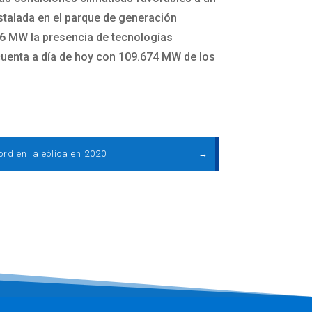
stalada en el parque de generación
86 MW la presencia de tecnologías
cuenta a día de hoy con 109.674 MW de los
ord en la eólica en 2020
→