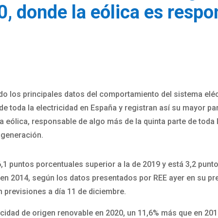
0, donde la eólica es resp
o los principales datos del comportamiento del sistema eléct
e toda la electricidad en España y registran así su mayor pa
 eólica, responsable de algo más de la quinta parte de toda 
 generación.
,1 puntos porcentuales superior a la de 2019 y está 3,2 punt
 en 2014, según los datos presentados por REE ayer en su pre
 previsiones a día 11 de diciembre.
cidad de origen renovable en 2020, un 11,6% más que en 2019