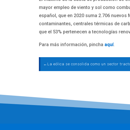
mayor empleo de viento y sol como combust
español, que en 2020 suma 2.706 nuevos MW
contaminantes, centrales térmicas de carb
que el 53% pertenecen a tecnologías reno
Para más información, pincha
aquí
.
←