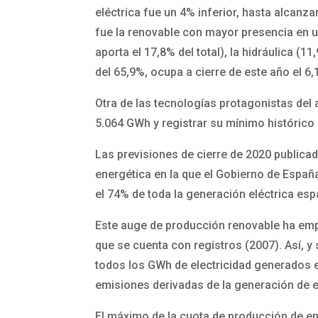
eléctrica fue un 4% inferior, hasta alcanz
fue la renovable con mayor presencia en u
aporta el 17,8% del total), la hidráulica (
del 65,9%, ocupa a cierre de este año el 6
Otra de las tecnologías protagonistas del
5.064 GWh y registrar su mínimo histórico 
Las previsiones de cierre de 2020 publicad
energética en la que el Gobierno de Españ
el 74% de toda la generación eléctrica es
Este auge de producción renovable ha emp
que se cuenta con registros (2007). Así, y
todos los GWh de electricidad generados e
emisiones derivadas de la generación de e
El máximo de la cuota de producción de ene