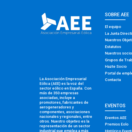
SOBRE AEE
El equipo
La Junta Direct
Nuestros Objet
Estatutos
Nuestros soci
Grupos de Tra
Hazte Socio
Portal de empl
La Asociación Empresarial
Contacta
Eólica (AEE) es la voz del
sector eólico en España. Con
más de 350 empresas
asociadas, incluye a
promotores, fabricantes de
EVENTOS
aerogeneradores y
componentes, asociaciones
nacionales y regionales, entre
Eventos AEE
otros. Nuestro objetivo es la
Premios Eolo
representación de un sector
industrial que emplea a más
Histórico Even