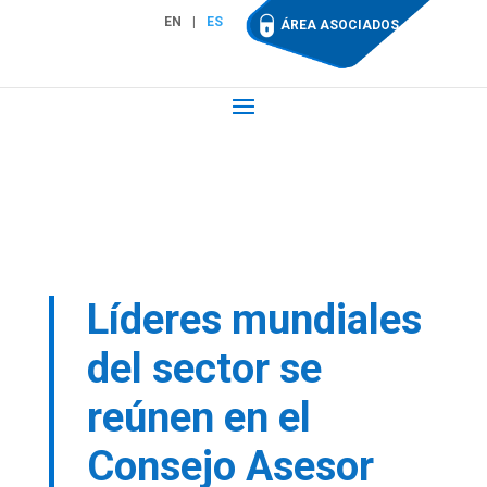
EN
ES
ÁREA ASOCIADOS
Líderes mundiales
del sector se
reúnen en el
Consejo Asesor