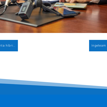
ACCIONA energía completa su primera planta híbrida eólica y solar