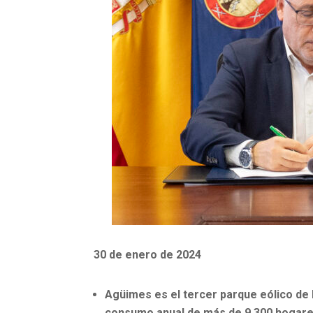
30 de enero de 2024
Agüimes es el tercer parque eólico de 
consumo anual de más de 9.300 hogare