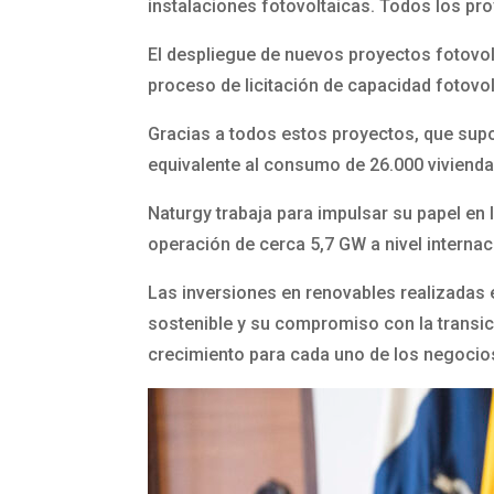
instalaciones fotovoltaicas. Todos los pro
El despliegue de nuevos proyectos fotovol
proceso de licitación de capacidad fotov
Gracias a todos estos proyectos, que supo
equivalente al consumo de 26.000 vivienda
Naturgy trabaja para impulsar su papel en
operación de cerca 5,7 GW a nivel internac
Las inversiones en renovables realizadas 
sostenible y su compromiso con la transic
crecimiento para cada uno de los negocios