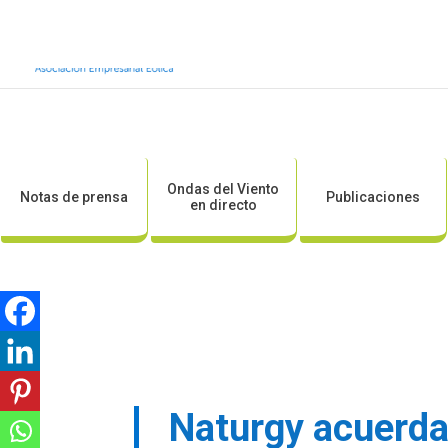
Inicio
Sobre AEE
Sobre la eólic
Ondas del Viento
Notas de prensa
Publicaciones
en directo
Naturgy acuerda 