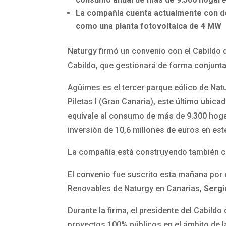
La compañía cuenta actualmente con do
como una planta fotovoltaica de 4 MW
Naturgy firmó un convenio con el Cabildo d
Cabildo, que gestionará de forma conjunta
Agüimes es el tercer parque eólico de Natu
Piletas I (Gran Canaria), este último ubi
equivale al consumo de más de 9.300 hoga
inversión de 10,6 millones de euros en est
La compañía está construyendo también cinc
El convenio fue suscrito esta mañana por 
Renovables de Naturgy en Canarias,
Sergi
Durante la firma, el presidente del Cabild
proyectos 100% públicos en el ámbito de l