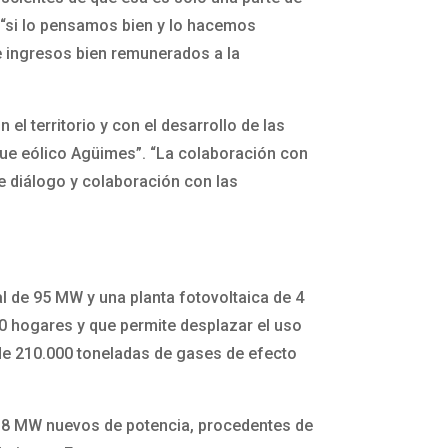
e “si lo pensamos bien y lo hacemos
 e ingresos bien remunerados a la
l territorio y con el desarrollo de las
rque eólico Agüimes”. “La colaboración con
de diálogo y colaboración con las
l de 95 MW y una planta fotovoltaica de 4
 hogares y que permite desplazar el uso
 de 210.000 toneladas de gases de efecto
 38 MW nuevos de potencia, procedentes de