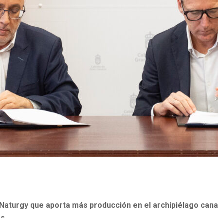
Naturgy que aporta más producción en el archipiélago canar
s.