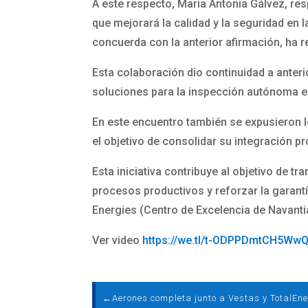
A este respecto, Maria Antonia Gálvez, resp
que mejorará la calidad y la seguridad en 
concuerda con la anterior afirmación, ha 
Esta colaboración dio continuidad a anter
soluciones para la inspección autónoma e
En este encuentro también se expusieron lo
el objetivo de consolidar su integración p
Esta iniciativa contribuye al objetivo de t
procesos productivos y reforzar la garant
Energies (Centro de Excelencia de Navanti
Ver video
https://we.tl/t-ODPPDmtCH5Ww
←