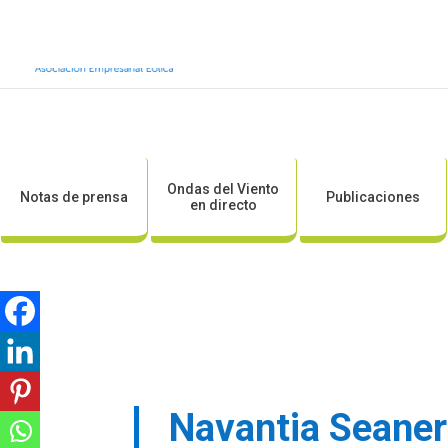
Inicio
Sobre AEE
Sobre la eólic
Ondas del Viento
Notas de prensa
Publicaciones
en directo
Navantia Seaner