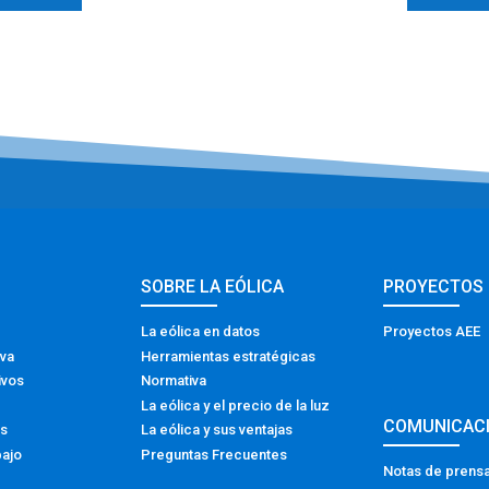
SOBRE LA EÓLICA
PROYECTOS
La eólica en datos
Proyectos AEE
iva
Herramientas estratégicas
ivos
Normativa
La eólica y el precio de la luz
COMUNICAC
os
La eólica y sus ventajas
bajo
Preguntas Frecuentes
Notas de prens