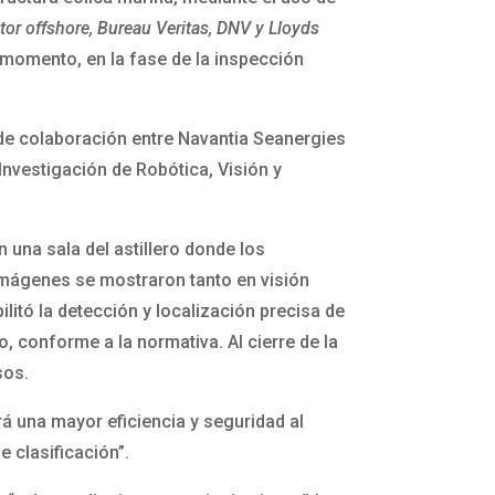
ctor offshore, Bureau Veritas, DNV y Lloyds
 momento, en la fase de la inspección
 de colaboración entre Navantia Seanergies
Investigación de Robótica, Visión y
n una sala del astillero donde los
s imágenes se mostraron tanto en visión
litó la detección y localización precisa de
 conforme a la normativa. Al cierre de la
sos.
rá una mayor eficiencia y seguridad al
 clasificación”.