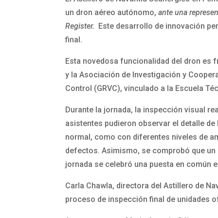
un dron aéreo autónomo,
ante una represen
Register.
Este desarrollo de innovación pe
final.
Esta novedosa funcionalidad del dron es f
y la Asociación de Investigación y Coopera
Control (GRVC), vinculado a la Escuela Técn
Durante la jornada, la inspección visual re
asistentes pudieron observar el detalle de 
normal, como con diferentes niveles de amp
defectos. Asimismo, se comprobó que un zo
jornada se celebró una puesta en común en
Carla Chawla, directora del Astillero de N
proceso de inspección final de unidades o