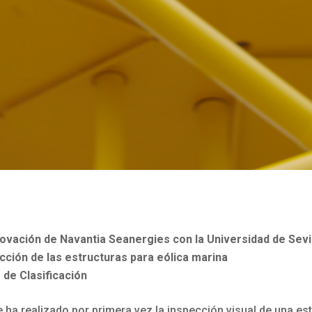
nnovación de Navantia Seanergies con la Universidad de Sevi
ección de las estructuras para eólica marina
 de Clasificación
e ha realizado por primera vez la inspección visual de una es