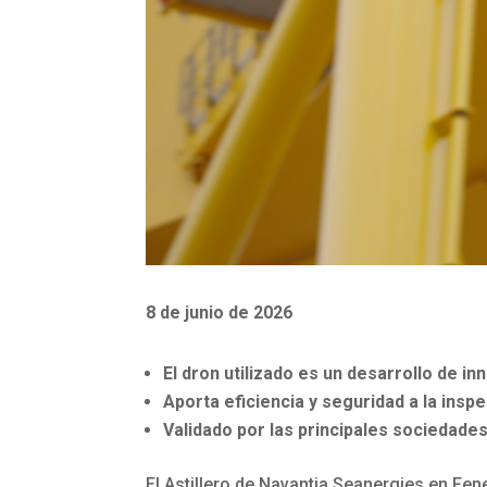
8 de junio de 2026
El dron utilizado es un desarrollo de i
Aporta eficiencia y seguridad a la insp
Validado por las principales sociedades
El Astillero de Navantia Seanergies en Fen