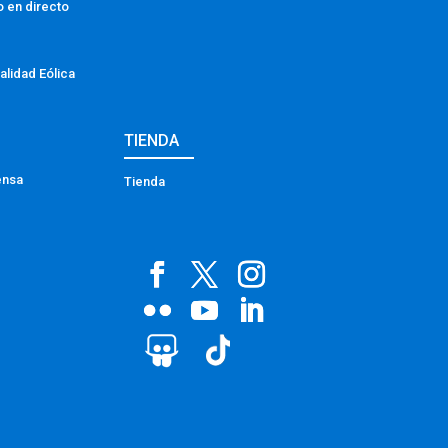
o en directo
alidad Eólica
TIENDA
ensa
Tienda