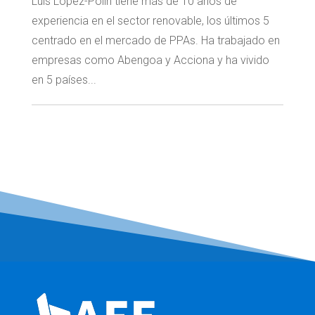
Luis López-Polín tiene más de 10 años de
experiencia en el sector renovable, los últimos 5
centrado en el mercado de PPAs. Ha trabajado en
empresas como Abengoa y Acciona y ha vivido
en 5 países...