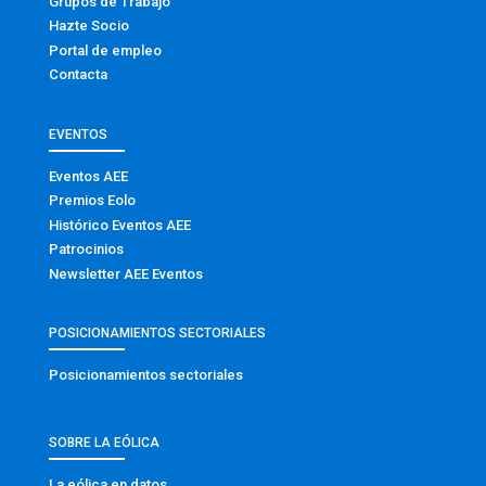
Grupos de Trabajo
Hazte Socio
Portal de empleo
Contacta
EVENTOS
Eventos AEE
Premios Eolo
Histórico Eventos AEE
Patrocinios
Newsletter AEE Eventos
POSICIONAMIENTOS SECTORIALES
Posicionamientos sectoriales
SOBRE LA EÓLICA
La eólica en datos