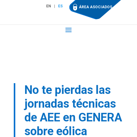
EN
ES
ÁREA ASOCIADOS
No te pierdas las
jornadas técnicas
de AEE en GENERA
sobre eólica