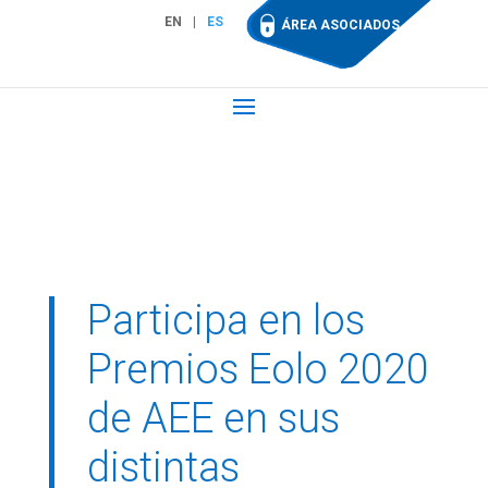
EN
ES
ÁREA ASOCIADOS
Participa en los
Premios Eolo 2020
de AEE en sus
distintas