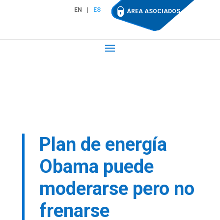
EN
ES
ÁREA ASOCIADOS
Plan de energía
Obama puede
moderarse pero no
frenarse