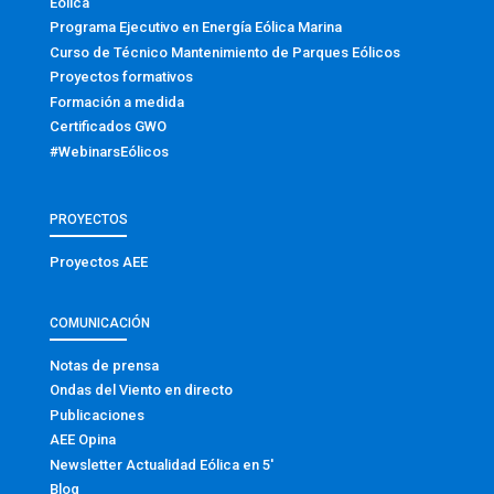
Eólica
Programa Ejecutivo en Energía Eólica Marina
Curso de Técnico Mantenimiento de Parques Eólicos
Proyectos formativos
Formación a medida
Certificados GWO
#WebinarsEólicos
PROYECTOS
Proyectos AEE
COMUNICACIÓN
Notas de prensa
Ondas del Viento en directo
Publicaciones
AEE Opina
Newsletter Actualidad Eólica en 5′
Blog