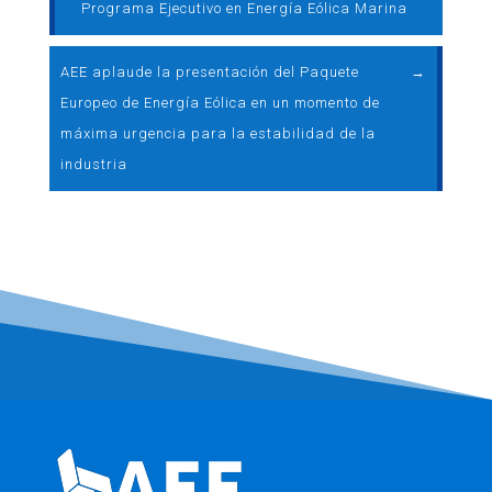
Programa Ejecutivo en Energía Eólica Marina
AEE aplaude la presentación del Paquete
→
Europeo de Energía Eólica en un momento de
máxima urgencia para la estabilidad de la
industria