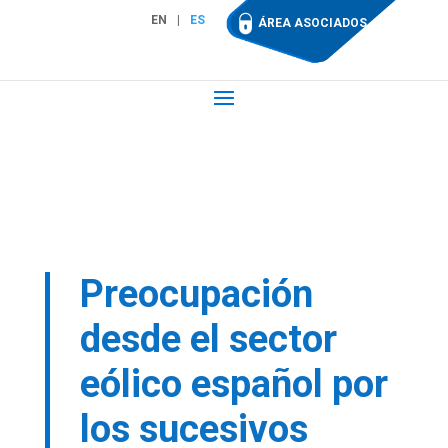
EN
ES
ÁREA ASOCIADOS
Preocupación
desde el sector
eólico español por
los sucesivos