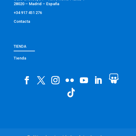
28020 – Madrid – España
+34 917 451 276
Contacta
TIENDA
Tienda