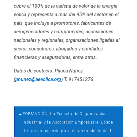
cubre el 100% de la cadena de valor de la energía
eólica y representa a más del 95% del sector en el
país, que incluye a promotores, fabricantes de
aerogeneradores y componentes, asociaciones
nacionales y regionales, organizaciones ligadas al
sector, consultores, abogados y entidades
financieras y aseguradoras, entre otros.
Datos de contacto: Piluca Nuñez
(
pnunez@aeeolica.org
) T. 917451276
←
FORMACIÓN. La Escuela de Organización
Industrial y la Asociación Empresarial Eólica
firman un acuerdo para el lanzamiento del I