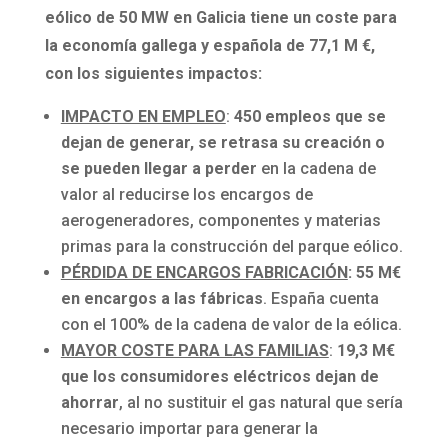
eólico de 50 MW en Galicia tiene un coste para
la economía gallega y española de 77,1 M €,
con los siguientes impactos:
IMPACTO EN EMPLEO
:
450 empleos que se
dejan de generar, se retrasa su creación o
se pueden llegar a perder
en la cadena de
valor al reducirse los encargos de
aerogeneradores, componentes y materias
primas para la construcción del parque eólico.
PÉRDIDA DE ENCARGOS FABRICACIÓN
: 55 M€
en encargos a las fábricas
. España cuenta
con el 100% de la cadena de valor de la eólica.
MAYOR COSTE PARA LAS FAMILIAS
:
19,3 M€
que los consumidores eléctricos dejan de
ahorrar
, al no sustituir el gas natural que sería
necesario importar para generar la