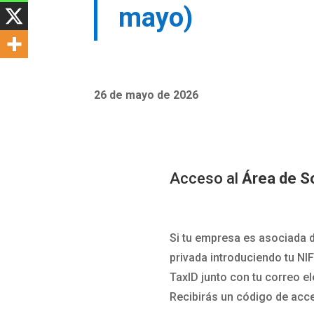
mayo)
26 de mayo de 2026
Acceso al
Área de S
Si tu empresa es asociada d
privada introduciendo tu NI
TaxID junto con tu correo el
Recibirás un código de acc