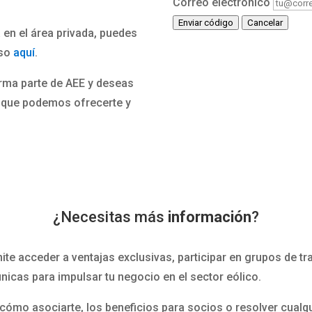
Correo electrónico
Enviar código
Cancelar
 en el área privada, puedes
eso
aquí
.
orma parte de AEE y deseas
o que podemos ofrecerte y
¿Necesitas más
información
?
ite acceder a ventajas exclusivas, participar en grupos de tr
icas para impulsar tu negocio en el sector eólico.
ómo asociarte, los beneficios para socios o resolver cualqu