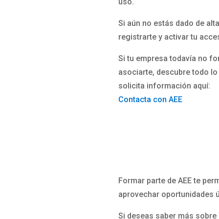
uso.
Si aún no estás dado de alta
registrarte y activar tu acc
Si tu empresa todavía no f
asociarte, descubre todo l
solicita información aquí:
Contacta con AEE
Formar parte de AEE te perm
aprovechar oportunidades ún
Si deseas saber más sobre c