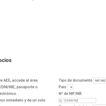
ocios
e AEE, accede al área
Tipo de documento
F/DNI/NIE, pasaporte o
País
ectrónico.
Nº de NIF/NIE
eso inmediato y de un solo