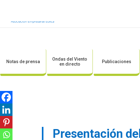
Inicio
Sobre AEE
Sobre la eólic
Ondas del Viento
Notas de prensa
Publicaciones
en directo
Presentación del