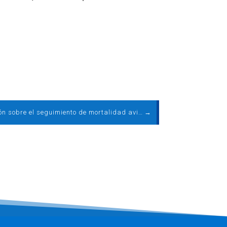
Notificación sobre el seguimiento de mortalidad avifauna en la provincia de Albacete (GT 22 de junio)
→