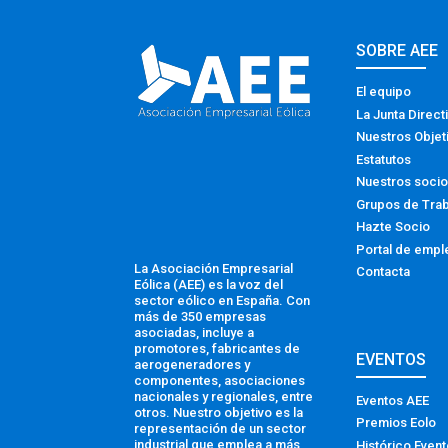
SOBRE AEE
El equipo
La Junta Direct
Nuestros Objet
Estatutos
Nuestros soci
Grupos de Tra
Hazte Socio
Portal de empl
La Asociación Empresarial
Contacta
Eólica (AEE) es la voz del
sector eólico en España. Con
más de 350 empresas
asociadas, incluye a
promotores, fabricantes de
EVENTOS
aerogeneradores y
componentes, asociaciones
nacionales y regionales, entre
Eventos AEE
otros. Nuestro objetivo es la
Premios Eolo
representación de un sector
industrial que emplea a más
Histórico Even