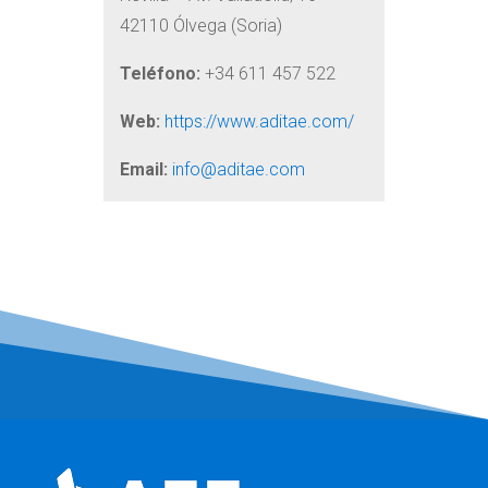
42110 Ólvega (Soria)
Teléfono:
+34 611 457 522
Web:
https://www.aditae.com/
Email:
info@aditae.com