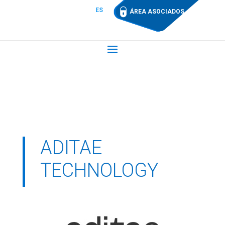
ES
ÁREA ASOCIADOS
ADITAE
TECHNOLOGY