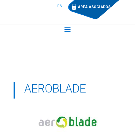
ES
ÁREA ASOCIADOS
AEROBLADE