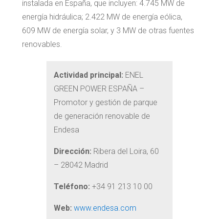
instalada en España, que incluyen: 4.745 MW de
energía hidráulica; 2.422 MW de energía eólica,
609 MW de energía solar, y 3 MW de otras fuentes
renovables.
Actividad principal:
ENEL
GREEN POWER ESPAÑA –
Promotor y gestión de parque
de generación renovable de
Endesa
Dirección:
Ribera del Loira, 60
– 28042 Madrid
Teléfono:
+34 91 213 10 00
Web:
www.endesa.com