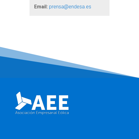
Email:
prensa@endesa.es