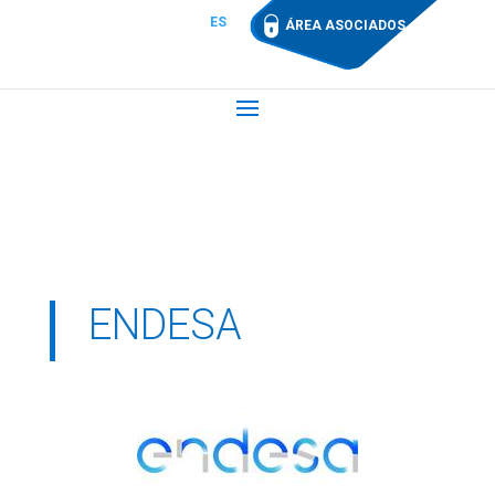
ES
ÁREA ASOCIADOS
ENDESA