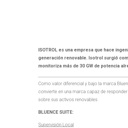
ISOTROL es una empresa que hace ingenierí
generación renovable. Isotrol surgió co
monitoriza más de 30 GW de potencia alr
Como valor diferencial y bajo la marca Bluen
convierte en una marca capaz de responder d
sobre sus activos renovables.
BLUENCE SUITE:
Supervisión Local