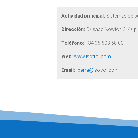
Actividad principal:
Sistemas de sup
Dirección:
C/Isaac Newton 3, 4ª pl
Teléfono:
+34 95 503 68 00
Web:
www.isotrol.com
Email:
fparra@isotrol.com