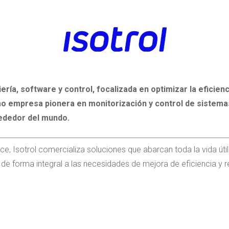
a, software y control, focalizada en optimizar la eficienci
mo empresa pionera en monitorización y control de sistema
ededor del mundo.
ce, Isotrol comercializa soluciones que abarcan toda la vida úti
e forma integral a las necesidades de mejora de eficiencia y re