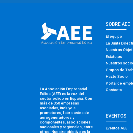
SOBRE AEE
El equipo
La Junta Direct
Nuestros Objet
Estatutos
Nuestros soci
Grupos de Tra
Hazte Socio
Portal de empl
La Asociación Empresarial
Contacta
Eólica (AEE) es la voz del
sector eólico en España. Con
más de 350 empresas
asociadas, incluye a
promotores, fabricantes de
EVENTOS
aerogeneradores y
componentes, asociaciones
nacionales y regionales, entre
Eventos AEE
otros. Nuestro objetivo es la