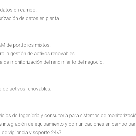
e datos en campo.
orización de datos en planta.
&M de portfolios mixtos.
ra la gestión de activos renovables.
a de monitorización del rendimiento del negocio.
 de activos renovables.
vicios de Ingeniería y consultoría para sistemas de monitorizació
n e integración de equipamiento y comunicaciones en campo par
o de vigilancia y soporte 24×7