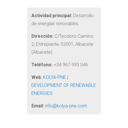
Actividad principal:
Desarrollo
de energías renovables
Dirección:
C/Teodoro Camino,
2, Entreplanta, 02001, Albacete
(Albacete)
Teléfono:
+34 967 993 046
Web:
KOLYA-PNE |
DEVELOPMENT OF RENEWABLE
ENERGIES
Email:
info@kolya-pne.com