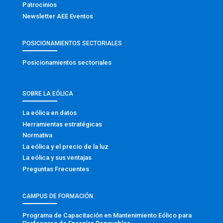
Patrocinios
Newsletter AEE Eventos
POSICIONAMIENTOS SECTORIALES
Posicionamientos sectoriales
SOBRE LA EÓLICA
La eólica en datos
Herramientas estratégicas
Normativa
La eólica y el precio de la luz
La eólica y sus ventajas
Preguntas Frecuentes
CAMPUS DE FORMACIÓN
Programa de Capacitación en Mantenimiento Eólico para