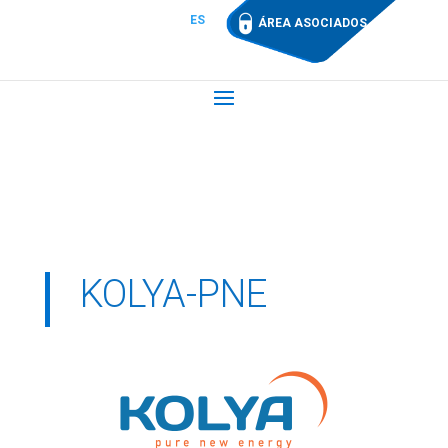
ES
ÁREA ASOCIADOS
KOLYA-PNE