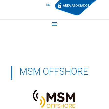
ES
ÁREA ASOCIADOS
MSM OFFSHORE