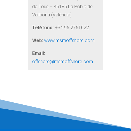
de Tous – 46185 La Pobla de
Vallbona (Valencia)
Teléfono:
+34 96 2761022
Web:
www.msmoffshore.com
Email:
offshore@msmoffshore.com