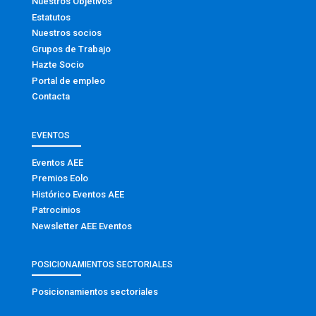
Nuestros Objetivos
Estatutos
Nuestros socios
Grupos de Trabajo
Hazte Socio
Portal de empleo
Contacta
EVENTOS
Eventos AEE
Premios Eolo
Histórico Eventos AEE
Patrocinios
Newsletter AEE Eventos
POSICIONAMIENTOS SECTORIALES
Posicionamientos sectoriales