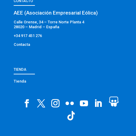
CONTACTO
AEE (Asociación Empresarial Eólica)
Calle Orense, 34 – Torre Norte Planta 4
28020 – Madrid – España
+34 917 451 276
Contacta
TIENDA
Tienda