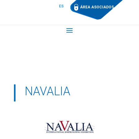
ES
ÁREA ASOCIADOS
NAVALIA