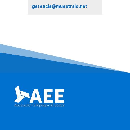
gerencia@muestralo.net