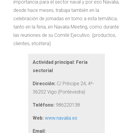
importancia para el sector naval y por eso Navalia,
desde hace meses, trabaja también en la
celebración de jornadas en torno a esta temática,
tanto en la feria, en Navalia Meeting, como durante
las reuniones de su Comité Ejecutivo. (productos,
clientes, etcétera).
Actividad principal: Feria
sectorial
Dirección:
C/ Príncipe 24, 4º-
36202 Vigo (Pontevedra)
Teléfono:
986220138
Web:
www.navalia.es
Email: