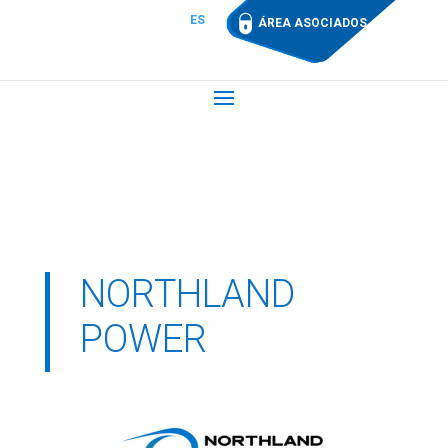
ES
ÁREA ASOCIADOS
NORTHLAND
POWER