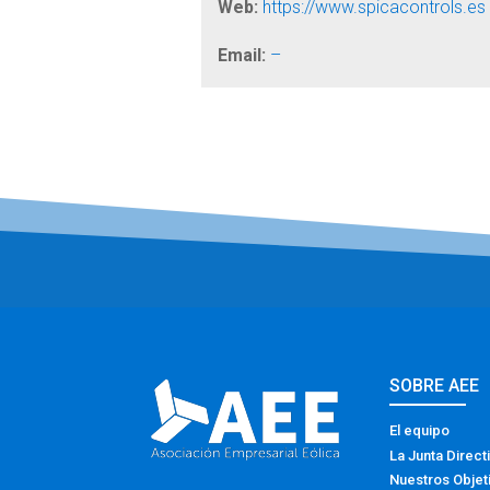
Web:
https://www.spicacontrols.es
Email:
–
SOBRE AEE
El equipo
La Junta Direct
Nuestros Objet