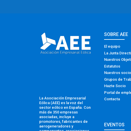
SOBRE AEE
El equipo
La Junta Direct
Nuestros Objet
Estatutos
Nuestros soci
Grupos de Tra
Hazte Socio
Portal de empl
La Asociación Empresarial
Contacta
Eólica (AEE) es la voz del
sector eólico en España. Con
más de 350 empresas
asociadas, incluye a
promotores, fabricantes de
EVENTOS
aerogeneradores y
componentes, asociaciones