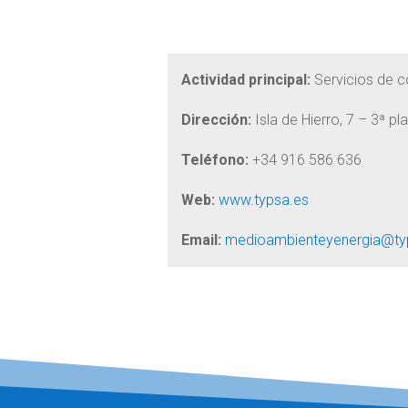
Actividad principal:
Servicios de c
Dirección:
Isla de Hierro, 7 – 3ª p
Teléfono:
+34 916 586 636
Web:
www.typsa.es
Email:
medioambienteyenergia@t