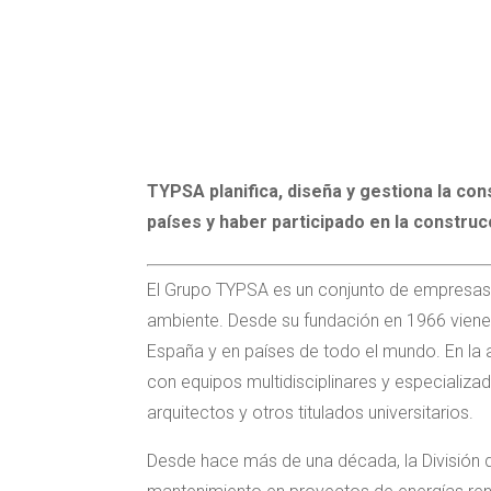
TYPSA planifica, diseña y gestiona la co
países y haber participado en la constru
El Grupo TYPSA es un conjunto de empresas in
ambiente. Desde su fundación en 1966 viene 
España y en países de todo el mundo. En la a
con equipos multidisciplinares y especializa
arquitectos y otros titulados universitarios.
Desde hace más de una década, la División de