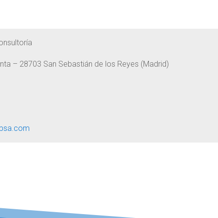
onsultoría
lanta – 28703 San Sebastián de los Reyes (Madrid)
ypsa.com