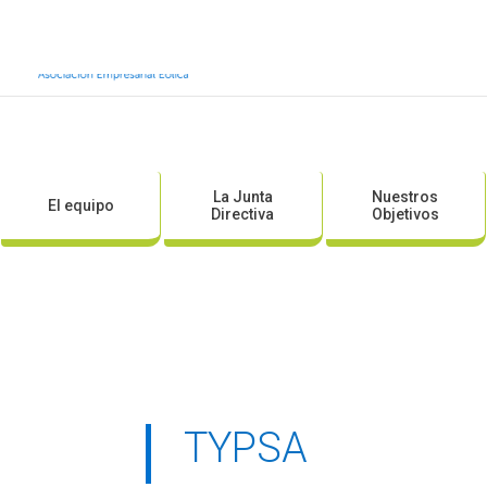
Inicio
Sobre AEE
Sobre la eólic
La Junta
Nuestros
El equipo
Directiva
Objetivos
TYPSA