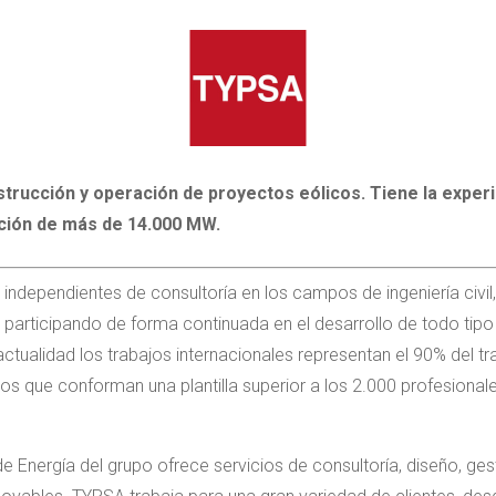
nstrucción y operación de proyectos eólicos. Tiene la exper
cción de más de 14.000 MW.
dependientes de consultoría en los campos de ingeniería civil, a
participando de forma continuada en el desarrollo de todo tipo 
ctualidad los trabajos internacionales representan el 90% del t
dos que conforman una plantilla superior a los 2.000 profesional
 Energía del grupo ofrece servicios de consultoría, diseño, ges