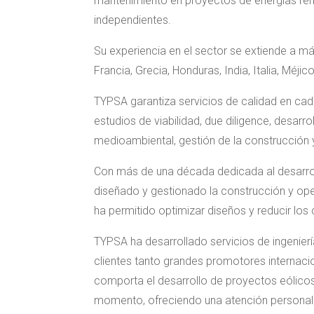
mantenimiento en proyectos de energías ren
independientes.
Su experiencia en el sector se extiende a má
Francia, Grecia, Honduras, India, Italia, Méji
TYPSA garantiza servicios de calidad en cad
estudios de viabilidad, due diligence, desarro
medioambiental, gestión de la construcción 
Con más de una década dedicada al desarrollo
diseñado y gestionado la construcción y op
ha permitido optimizar diseños y reducir lo
TYPSA ha desarrollado servicios de ingenier
clientes tanto grandes promotores internaci
comporta el desarrollo de proyectos eólico
momento, ofreciendo una atención personaliz