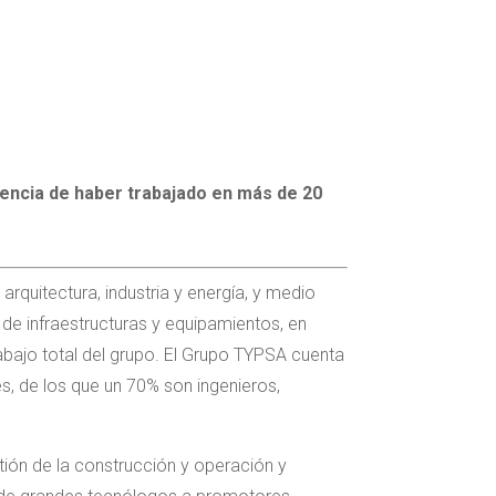
iencia de haber trabajado en más de 20
rquitectura, industria y energía, y medio
de infraestructuras y equipamientos, en
rabajo total del grupo. El Grupo TYPSA cuenta
es, de los que un 70% son ingenieros,
tión de la construcción y operación y